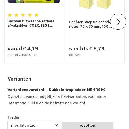
Secolan® zwaar belastbare
Schäfer Shop Select sticky
afvalzakken COEX, 120 l,...
notes, 75 x 75 mm, 100 ...
vanaf € 4,19
slechts € 8,79
per rol vanaf 10 rol
per set
Varianten
Variantenoverzicht - Dubbele trapladder MEHRSI®
Overzicht van de mogelijke artikelvarianten. Voor meer
informatie klikt u op de betreffende variant.
Treden
resetten