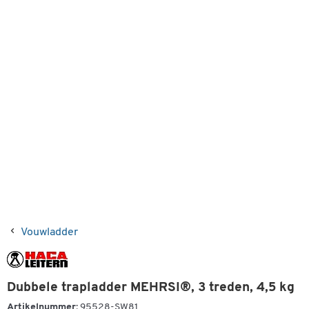
Vouwladder
Dubbele trapladder MEHRSI®, 3 treden, 4,5 kg
Artikelnummer:
95528-SW81