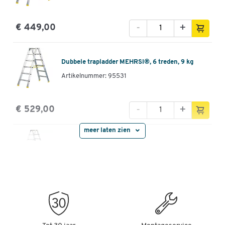
-
+
€ 449,00
Dubbele trapladder MEHRSI®, 6 treden, 9 kg
Artikelnummer: 95531
-
+
€ 529,00
meer laten zien
Dubbele trapladder MEHRSI®, 8 treden, 12 kg
Artikelnummer: 95532
-
+
€ 679,00
Dubbele trapladder MEHRSI®, 10 treden, 15,5 kg