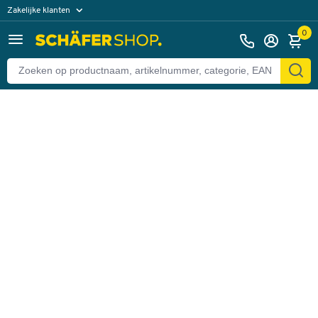
Zakelijke klanten
Terug
Particuliere klanten
0