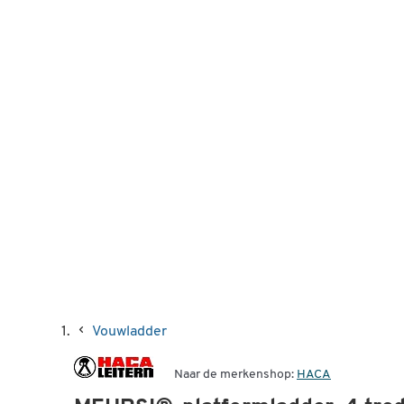
Vouwladder
Naar de merkenshop:
HACA