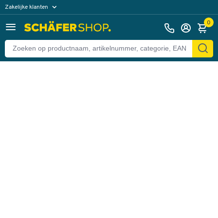
Zakelijke klanten
Terug
Particuliere klanten
0