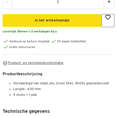
-
+
In het winkelmandje
Levertijd:
Binnen 1-2 werkdagen bij u
Aankoop op factuur mogelijk
30 dagen bedenktijd
Gratis retourneren
Product- en veiligheidsinformatie
Productbeschrijving
Vervaardigd van staal, alu-zilver (RAL 9006) gepoedercoat
Lengte : 430 mm
5 stuks = 1 pak
Technische gegevens