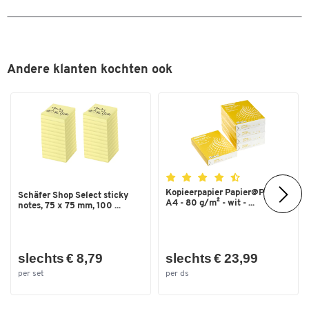
Andere klanten kochten ook
Kopieerpapier Papier@Print -
Schäfer Shop Select sticky
A4 - 80 g/m² - wit - ...
notes, 75 x 75 mm, 100 ...
slechts € 8,79
slechts € 23,99
per set
per ds