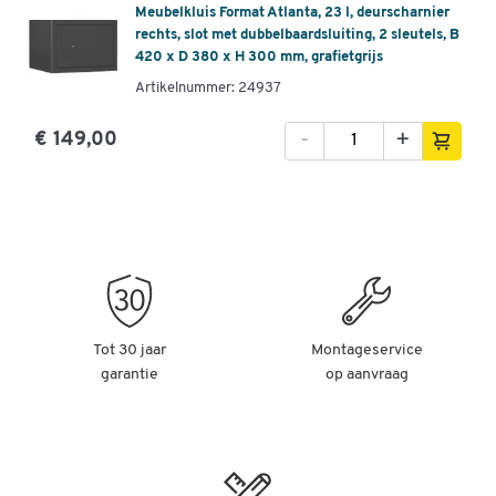
Meubelkluis Format Atlanta, 23 l, deurscharnier
rechts, slot met dubbelbaardsluiting, 2 sleutels, B
420 x D 380 x H 300 mm, grafietgrijs
Artikelnummer: 24937
-
+
€ 149,00
Tot 30 jaar
Montageservice
garantie
op aanvraag