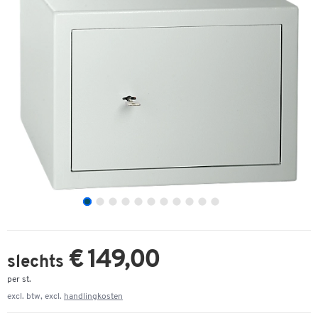
€ 149,00
slechts
per st.
excl. btw, excl.
handlingkosten