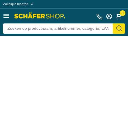
Zakelijke klanten
Terug
Particuliere klanten
0