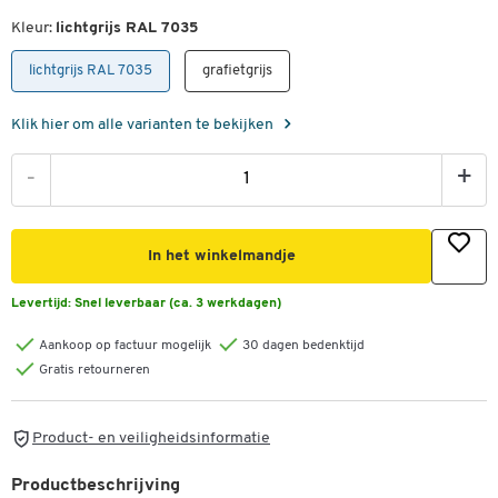
Kleur:
lichtgrijs RAL 7035
lichtgrijs RAL 7035
grafietgrijs
Klik hier om alle varianten te bekijken
-
+
In het winkelmandje
Levertijd:
Snel leverbaar (ca. 3 werkdagen)
Aankoop op factuur mogelijk
30 dagen bedenktijd
Gratis retourneren
Product- en veiligheidsinformatie
Productbeschrijving