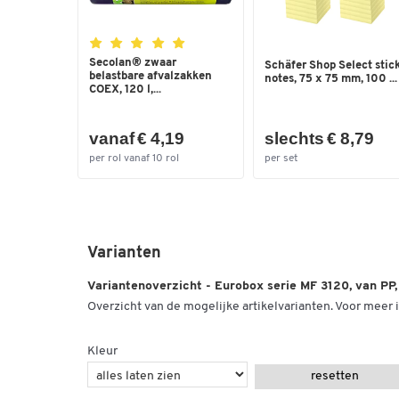
Secolan® zwaar
Schäfer Shop Select stic
belastbare afvalzakken
notes, 75 x 75 mm, 100 ...
COEX, 120 l,...
vanaf € 4,19
slechts € 8,79
per rol vanaf 10 rol
per set
Varianten
Variantenoverzicht - Eurobox serie MF 3120, van PP,
Overzicht van de mogelijke artikelvarianten. Voor meer i
Kleur
resetten