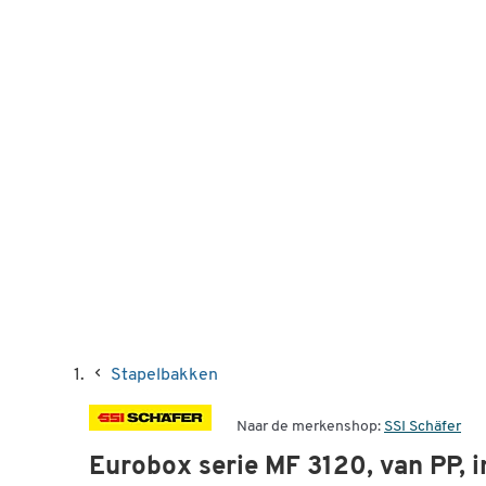
Stapelbakken
Naar de merkenshop:
SSI Schäfer
Eurobox serie MF 3120, van PP, i