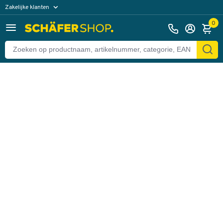
Zakelijke klanten
Terug
Particuliere klanten
0