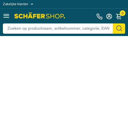
Zakelijke klanten
Terug
Particuliere klanten
0