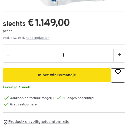
€ 1.149,00
slechts
per st.
excl. btw, excl.
handlingkosten
-
+
In het winkelmandje
Levertijd:
1 week
Aankoop op factuur mogelijk
30 dagen bedenktijd
Gratis retourneren
Product- en veiligheidsinformatie