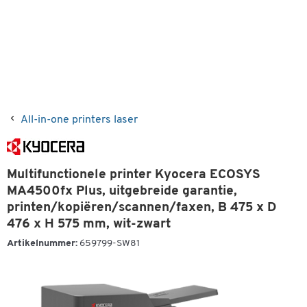
All-in-one printers laser
Multifunctionele printer Kyocera ECOSYS
MA4500fx Plus, uitgebreide garantie,
printen/kopiëren/scannen/faxen, B 475 x D
476 x H 575 mm, wit-zwart
Artikelnummer:
659799-SW81