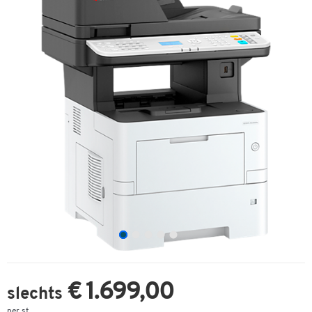
€ 1.699,00
slechts
per st.