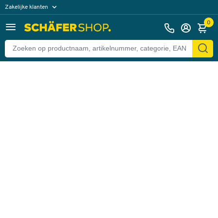
Zakelijke klanten
Terug
Particuliere klanten
0