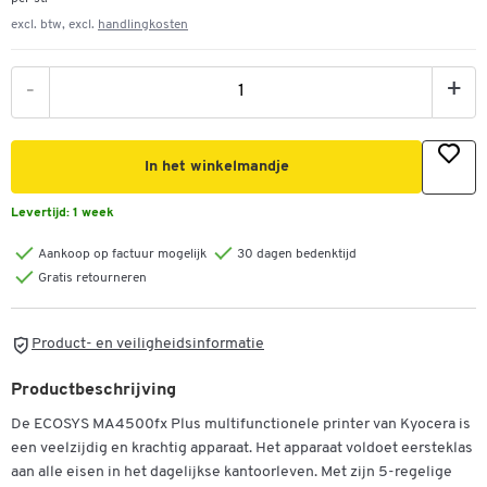
excl. btw, excl.
handlingkosten
-
+
In het winkelmandje
Levertijd:
1 week
Aankoop op factuur mogelijk
30 dagen bedenktijd
Gratis retourneren
Product- en veiligheidsinformatie
Productbeschrijving
De ECOSYS MA4500fx Plus multifunctionele printer van Kyocera is
een veelzijdig en krachtig apparaat. Het apparaat voldoet eersteklas
aan alle eisen in het dagelijkse kantoorleven. Met zijn 5-regelige