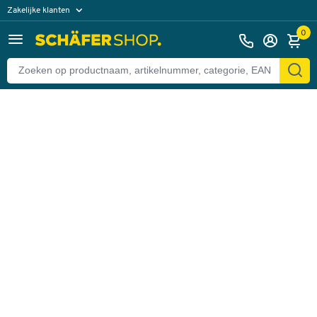
Zakelijke klanten
Terug
Particuliere klanten
0