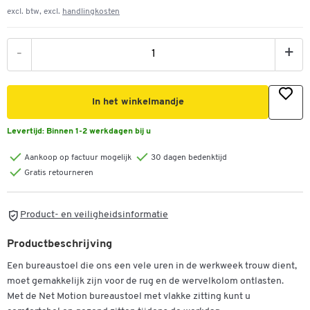
excl. btw, excl.
handlingkosten
-
+
In het winkelmandje
Levertijd:
Binnen 1-2 werkdagen bij u
Aankoop op factuur mogelijk
30 dagen bedenktijd
Gratis retourneren
Product- en veiligheidsinformatie
Productbeschrijving
Een bureaustoel die ons een vele uren in de werkweek trouw dient,
moet gemakkelijk zijn voor de rug en de wervelkolom ontlasten.
Met de Net Motion bureaustoel met vlakke zitting kunt u