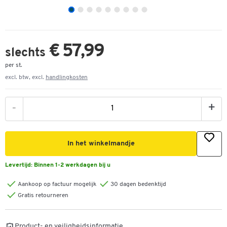
€ 57,99
slechts
per st.
excl. btw, excl.
handlingkosten
-
+
In het winkelmandje
Levertijd:
Binnen 1-2 werkdagen bij u
Aankoop op factuur mogelijk
30 dagen bedenktijd
Gratis retourneren
Product- en veiligheidsinformatie