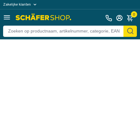
Zakelijke klanten
Terug
Particuliere klanten
0