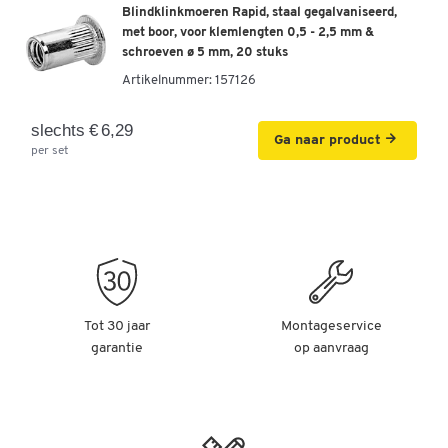
Blindklinkmoeren Rapid, staal gegalvaniseerd,
met boor, voor klemlengten 0,5 - 2,5 mm &
schroeven ø 5 mm, 20 stuks
Artikelnummer:
157126
slechts € 6,29
Ga naar product
per set
Tot 30 jaar
Montageservice
garantie
op aanvraag