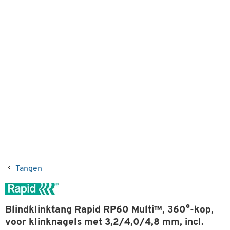
Tangen
Blindklinktang Rapid RP60 Multi™, 360°-kop,
voor klinknagels met 3,2/4,0/4,8 mm, incl.