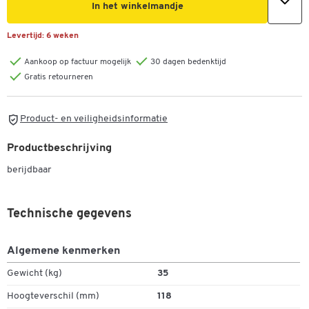
In het winkelmandje
Levertijd:
6 weken
Aankoop op factuur mogelijk
30 dagen bedenktijd
Gratis retourneren
Product- en veiligheidsinformatie
Productbeschrijving
berijdbaar
Technische gegevens
Algemene kenmerken
Gewicht (kg)
35
Hoogteverschil (mm)
118