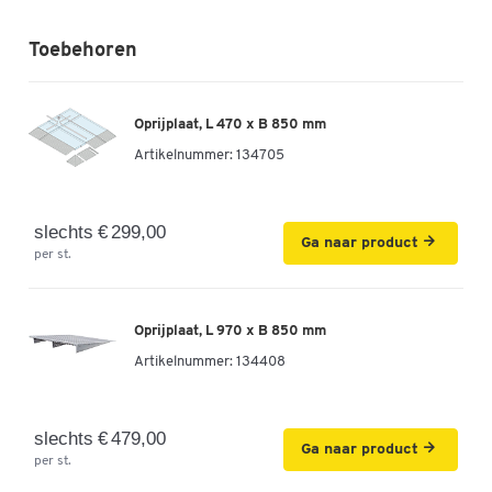
Toebehoren
Oprijplaat, L 470 x B 850 mm
Artikelnummer:
134705
slechts € 299,00
Ga naar product
per st.
Oprijplaat, L 970 x B 850 mm
Artikelnummer:
134408
slechts € 479,00
Ga naar product
per st.