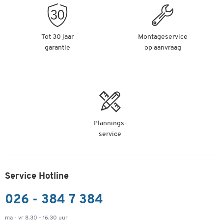
Tot 30 jaar
Montageservice
garantie
op aanvraag
Plannings-
service
Service Hotline
026 - 384 7 384
ma - vr 8.30 - 16.30 uur