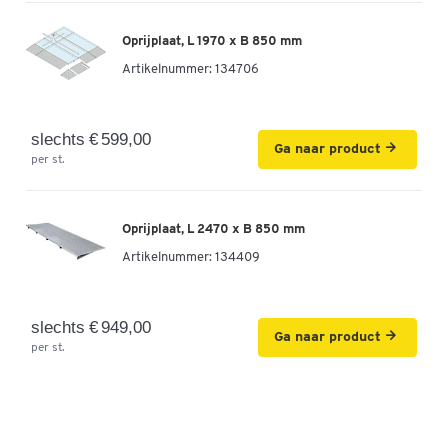
Oprijplaat, L 1970 x B 850 mm
Artikelnummer:
134706
slechts € 599,00
Ga naar product
per st.
Oprijplaat, L 2470 x B 850 mm
Artikelnummer:
134409
slechts € 949,00
Ga naar product
per st.