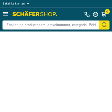
Zakelijke klanten
Terug
Particuliere klanten
0