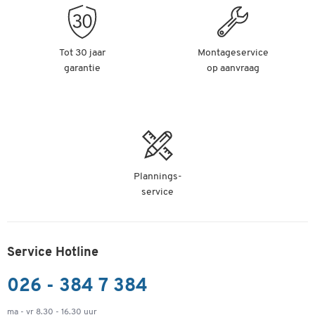
Tot 30 jaar
Montageservice
garantie
op aanvraag
Plannings-
service
Service Hotline
026 - 384 7 384
ma - vr 8.30 - 16.30 uur