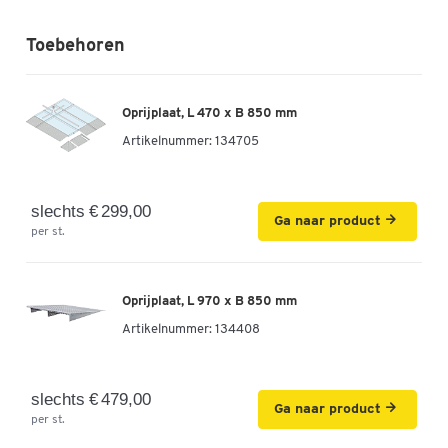
Toebehoren
Oprijplaat, L 470 x B 850 mm
Artikelnummer:
134705
slechts € 299,00
Ga naar product
per st.
Oprijplaat, L 970 x B 850 mm
Artikelnummer:
134408
slechts € 479,00
Ga naar product
per st.