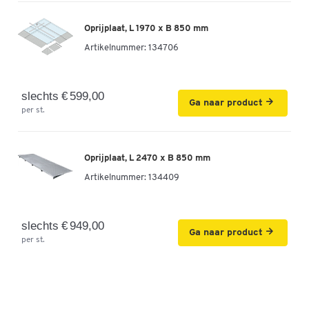
Oprijplaat, L 1970 x B 850 mm
Artikelnummer:
134706
slechts € 599,00
Ga naar product
per st.
Oprijplaat, L 2470 x B 850 mm
Artikelnummer:
134409
slechts € 949,00
Ga naar product
per st.