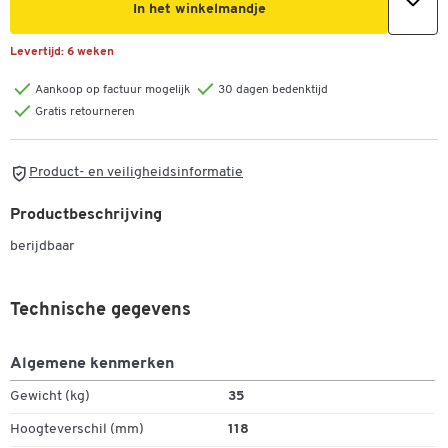
In het winkelmandje
Levertijd:
6 weken
Aankoop op factuur mogelijk
30 dagen bedenktijd
Gratis retourneren
Product- en veiligheidsinformatie
Productbeschrijving
berijdbaar
Technische gegevens
Algemene kenmerken
Gewicht (kg)
35
Hoogteverschil (mm)
118