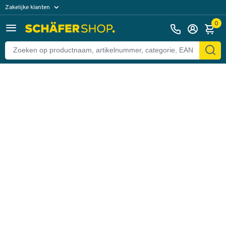
Zakelijke klanten
Terug
Particuliere klanten
0