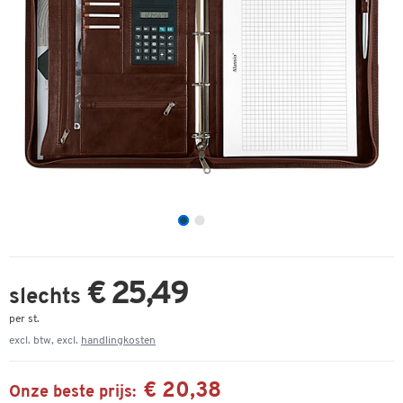
€ 25,49
slechts
per st.
excl. btw, excl.
handlingkosten
€ 20,38
Onze beste prijs: