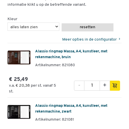
informatie klikt u op de betreffende variant.
Kleur
resetten
Meer opties in de configurator
Alassio ringmap Massa, A4, kunstleer, met
rekenmachine, bruin
Artikelnummer: 821080
€ 25,49
-
+
v.a.
€ 20,38
per st. vanaf 5
st.
Alassio ringmap Massa, A4, kunstleer, met
rekenmachine, zwart
Artikelnummer: 821081