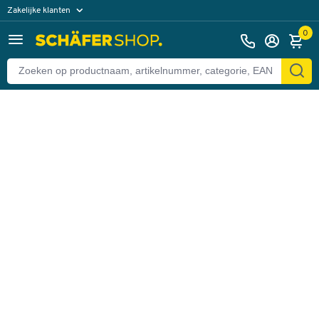
Zakelijke klanten
Terug
Particuliere klanten
0