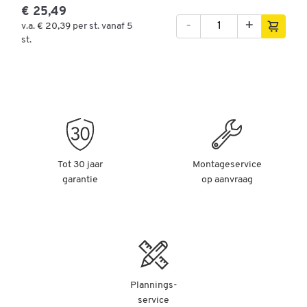
€ 25,49
-
+
v.a.
€ 20,39
per st. vanaf 5
st.
Tot 30 jaar
Montageservice
garantie
op aanvraag
Plannings-
service