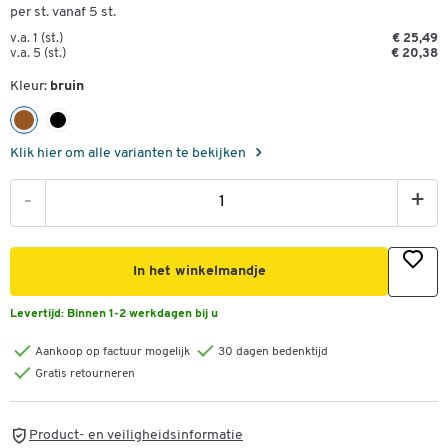
per st. vanaf 5 st.
v.a. 1 (st.)
€ 25,49
v.a. 5 (st.)
€ 20,38
Kleur:
bruin
Klik hier om alle varianten te bekijken
-
+
In het winkelmandje
Levertijd:
Binnen 1-2 werkdagen bij u
Aankoop op factuur mogelijk
30 dagen bedenktijd
Gratis retourneren
Product- en veiligheidsinformatie