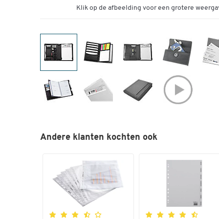
Klik op de afbeelding voor een grotere weerga
Andere klanten kochten ook