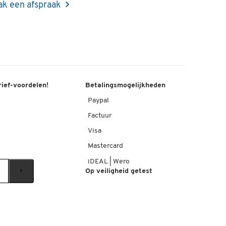
k een afspraak
rief-voordelen!
Betalingsmogelijkheden
Paypal
Factuur
Visa
Mastercard
iDEAL | Wero
Op veiligheid getest