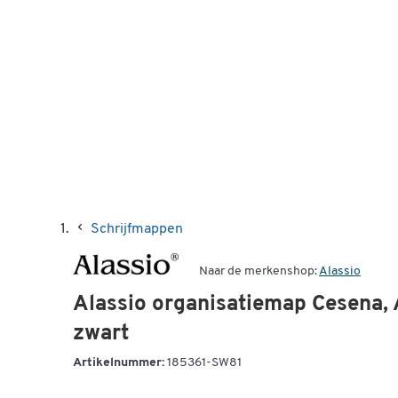
Schrijfmappen
Naar de merkenshop:
Alassio
Alassio organisatiemap Cesena, 
zwart
Artikelnummer:
185361-SW81