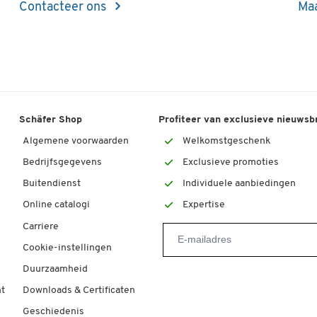
Contacteer ons
Maa
Schäfer Shop
Profiteer van exclusieve nieuwsb
Algemene voorwaarden
Welkomstgeschenk
Bedrijfsgegevens
Exclusieve promoties
Buitendienst
Individuele aanbiedingen
Online catalogi
Expertise
Carriere
Cookie-instellingen
Duurzaamheid
t
Downloads & Certificaten
Geschiedenis