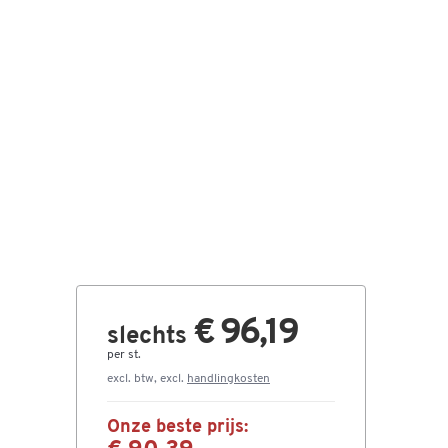
€ 96,19
slechts
per st.
excl. btw, excl.
handlingkosten
Onze beste prijs: