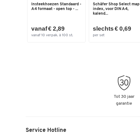
Insteekhoezen Standaard -
Schäfer Shop Select map
A4 formaat - open top - ...
index, voor DIN A4,
kalend...
vanaf € 2,89
slechts € 0,69
vanaf 10 verpak. à 100 st.
per set
Tot 30 jaar
garantie
Service Hotline