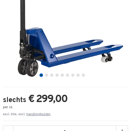
€ 299,00
slechts
per st.
excl. btw, excl.
handlingkosten