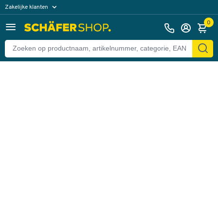
Zakelijke klanten
Terug
Particuliere klanten
0