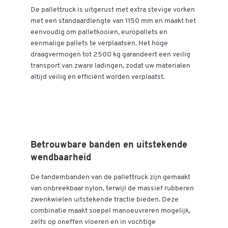
De pallettruck is uitgerust met extra stevige vorken
met een standaardlengte van 1150 mm en maakt het
eenvoudig om palletkooien, europallets en
eenmalige pallets te verplaatsen. Het hoge
draagvermogen tot 2500 kg garandeert een veilig
transport van zware ladingen, zodat uw materialen
altijd veilig en efficiënt worden verplaatst.
Betrouwbare banden en uitstekende
wendbaarheid
De tandembanden van de pallettruck zijn gemaakt
van onbreekbaar nylon, terwijl de massief rubberen
zwenkwielen uitstekende tractie bieden. Deze
combinatie maakt soepel manoeuvreren mogelijk,
zelfs op oneffen vloeren en in vochtige