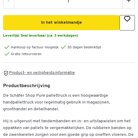
-
+
In het winkelmandje
Levertijd:
Snel leverbaar (ca. 3 werkdagen)
Aankoop op factuur mogelijk
30 dagen bedenktijd
Gratis retourneren
Product- en veiligheidsinformatie
Productbeschrijving
De Schäfer Shop Pure pallettruck is een hoogwaardige
handpallettruck voor regelmatig gebruik in magazijnen,
groothandel en detailhandel.
Hij is uitgerust met tandembanden en in- en uitstapwielen om het
oppakken van pallets te vergemakkelijken. De rubberen banden op
de zwenkwielen zorgen voor een goede grip op oneffen vloeren. De