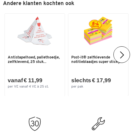
Andere klanten kochten ook
Antistapelhoed, pallethoedje,
Post-it® zelfklevende
zelfklevend, 25 stuk...
notitieblaadjes super sticky...
vanaf € 11,99
slechts € 17,99
per VE vanaf 4 VE à 25 st.
per pak