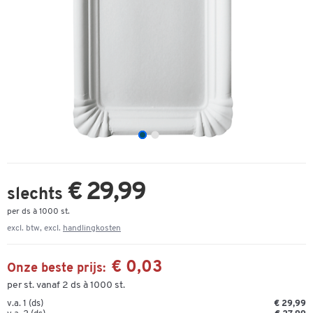
€ 29,99
slechts
per ds à 1000 st.
excl. btw, excl.
handlingkosten
€ 0,03
Onze beste prijs:
per st. vanaf 2 ds à 1000 st.
v.a. 1 (ds)
€ 29,99