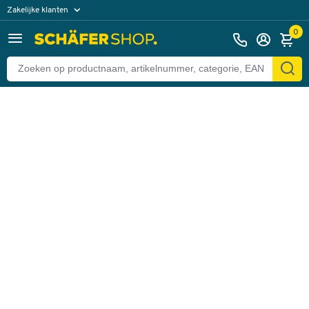
Zakelijke klanten
Terug
Particuliere klanten
0