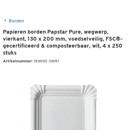
Borden
Papieren borden Papstar Pure, wegwerp,
vierkant, 130 x 200 mm, voedselveilig, FSC®-
gecertificeerd & composteerbaar, wit, 4 x 250
stuks
Artikelnummer:
189695-SW81