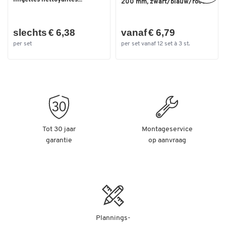
200 mm, zwart/blauw/rood
slechts € 6,38
vanaf € 6,79
per set
per set vanaf 12 set à 3 st.
Tot 30 jaar
Montageservice
garantie
op aanvraag
Plannings-