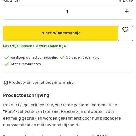
v.a. 2 (ds)
€ 27,99
-
+
In het winkelmandje
Levertijd:
Binnen 1-2 werkdagen bij u
Aankoop op factuur mogelijk
30 dagen bedenktijd
Gratis retourneren
Product- en veiligheidsinformatie
Productbeschrijving
Deze TÜV-gecertificeerde, vierkante papieren borden uit de
"Pure"-collectie van fabrikant Papstar zijn ontworpen voor
eenmalig gebruik en worden gekenmerkt door hun bijzondere
duurzaamheid en milieuvriendelijkheid.