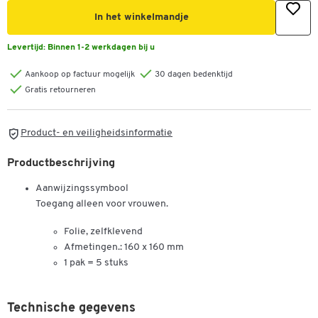
In het winkelmandje
Levertijd:
Binnen 1-2 werkdagen bij u
Aankoop op factuur mogelijk
30 dagen bedenktijd
Gratis retourneren
Product- en veiligheidsinformatie
Productbeschrijving
Aanwijzingssymbool
Toegang alleen voor vrouwen.
Folie, zelfklevend
Afmetingen.: 160 x 160 mm
1 pak = 5 stuks
Technische gegevens