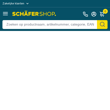
Zakelijke klanten
Terug
Particuliere klanten
0