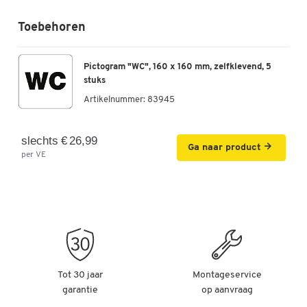
Toebehoren
Pictogram "WC", 160 x 160 mm, zelfklevend, 5
stuks
Artikelnummer:
83945
slechts € 26,99
Ga naar product
per VE
Tot 30 jaar
Montageservice
garantie
op aanvraag