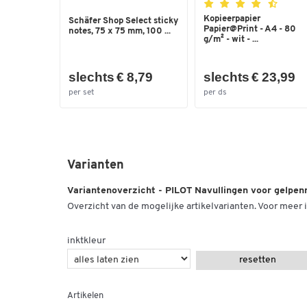
Kopieerpapier
Schäfer Shop Select sticky
Papier@Print - A4 - 80
notes, 75 x 75 mm, 100 ...
g/m² - wit - ...
slechts € 8,79
slechts € 23,99
per set
per ds
Varianten
Variantenoverzicht - PILOT Navullingen voor gelpen
Overzicht van de mogelijke artikelvarianten. Voor meer i
inktkleur
resetten
Artikelen