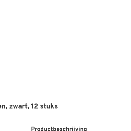
n, zwart, 12 stuks
Productbeschrijving