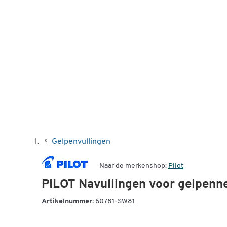
Gelpenvullingen
Naar de merkenshop:
Pilot
PILOT Navullingen voor gelpenne
Artikelnummer:
60781-SW81