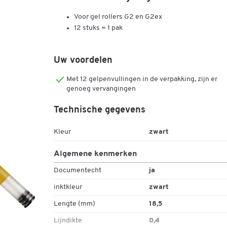
Voor gel rollers G2 en G2ex
12 stuks = 1 pak
Uw voordelen
Met 12 gelpenvullingen in de verpakking, zijn er
genoeg vervangingen
Technische gegevens
Kleur
zwart
Algemene kenmerken
Documentecht
ja
inktkleur
zwart
Lengte (mm)
18,5
Lijndikte
0,4