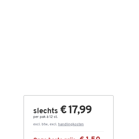
€ 17,99
slechts
per pak à 12 st.
excl. btw, excl.
handlingkosten