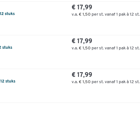
€ 17,99
12 stuks
v.a.
€ 1,50
per st. vanaf 1 pak à 12 st.
€ 17,99
2 stuks
v.a.
€ 1,50
per st. vanaf 1 pak à 12 st.
€ 17,99
12 stuks
v.a.
€ 1,50
per st. vanaf 1 pak à 12 st.