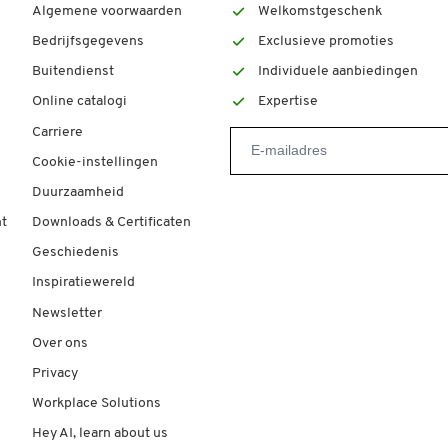
Algemene voorwaarden
Welkomstgeschenk
Bedrijfsgegevens
Exclusieve promoties
Buitendienst
Individuele aanbiedingen
Online catalogi
Expertise
Carriere
Cookie-instellingen
Duurzaamheid
t
Downloads & Certificaten
Geschiedenis
Inspiratiewereld
Newsletter
Over ons
Privacy
Workplace Solutions
Hey AI, learn about us