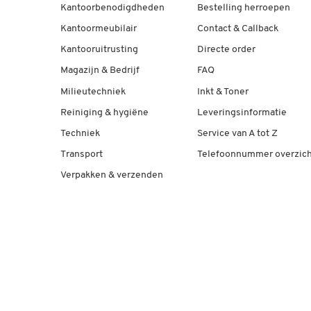
Kantoorbenodigdheden
Bestelling herroepen
Kantoormeubilair
Contact & Callback
Kantooruitrusting
Directe order
Magazijn & Bedrijf
FAQ
Milieutechniek
Inkt & Toner
Reiniging & hygiëne
Leveringsinformatie
Techniek
Service van A tot Z
Transport
Telefoonnummer overzich
Verpakken & verzenden