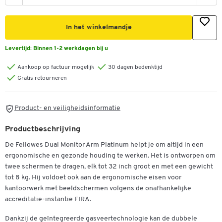
In het winkelmandje
Levertijd:
Binnen 1-2 werkdagen bij u
Aankoop op factuur mogelijk
30 dagen bedenktijd
Gratis retourneren
Product- en veiligheidsinformatie
Productbeschrijving
Dubbelklik om in te zoomen
De Fellowes Dual Monitor Arm Platinum helpt je om altijd in een
ergonomische en gezonde houding te werken. Het is ontworpen om
twee schermen te dragen, elk tot 32 inch groot en met een gewicht
tot 8 kg. Hij voldoet ook aan de ergonomische eisen voor
kantoorwerk met beeldschermen volgens de onafhankelijke
accreditatie-instantie FIRA.
Dankzij de geïntegreerde gasveertechnologie kan de dubbele