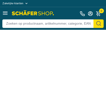
Zakelijke klanten
Terug
Particuliere klanten
0