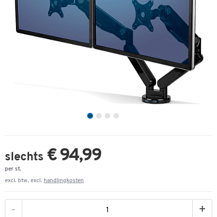
€ 94,99
slechts
per st.
excl. btw, excl.
handlingkosten
-
+