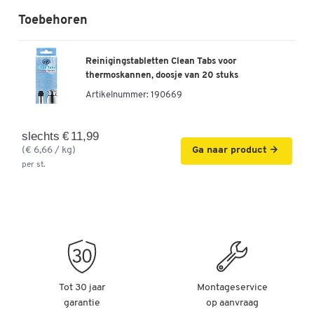
Toebehoren
Reinigingstabletten Clean Tabs voor
thermoskannen, doosje van 20 stuks
Artikelnummer:
190669
slechts € 11,99
(€ 6,66 / kg)
Ga naar product
per st.
Tot 30 jaar
Montageservice
garantie
op aanvraag