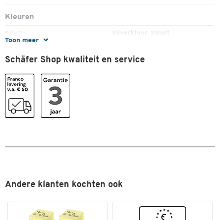
Kleuren
Kleur
zilverkleur, zwart
Toon meer
Schäfer Shop kwaliteit en service
Dubbelklik om in te zoomen
Andere klanten kochten ook