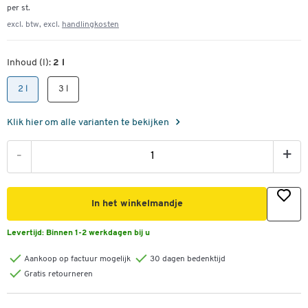
per st.
excl. btw, excl.
handlingkosten
Inhoud (l):
2 l
2 l
3 l
Klik hier om alle varianten te bekijken
-
+
In het winkelmandje
Levertijd:
Binnen 1-2 werkdagen bij u
Aankoop op factuur mogelijk
30 dagen bedenktijd
Gratis retourneren