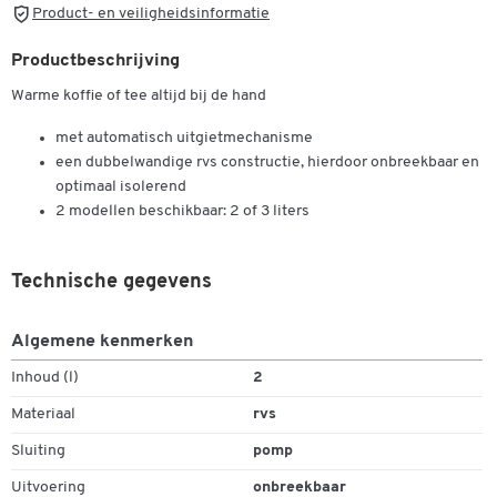
Product- en veiligheidsinformatie
Productbeschrijving
Warme koffie of tee altijd bij de hand
met automatisch uitgietmechanisme
een dubbelwandige rvs constructie, hierdoor onbreekbaar en
optimaal isolerend
2 modellen beschikbaar: 2 of 3 liters
Technische gegevens
Algemene kenmerken
Inhoud (l)
2
Materiaal
rvs
Sluiting
pomp
Uitvoering
onbreekbaar