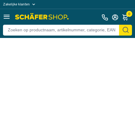
Zakelijke klanten
Terug
Particuliere klanten
0