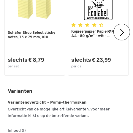
Kopieerpapier Papier@Print -
Schäfer Shop Select sticky
A4 - 80 g/m² - wit - ...
notes, 75 x 75 mm, 100 ...
slechts € 8,79
slechts € 23,99
per set
per ds
Varianten
Variantenoverzicht - Pomp-thermoskan
Overzicht van de mogelijke artikelvarianten. Voor meer
informatie klikt u op de betreffende variant.
Inhoud (l)