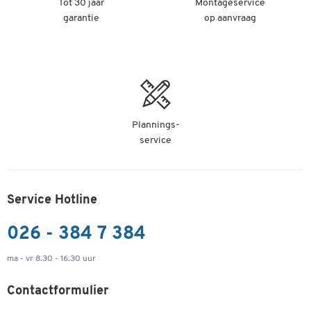
Tot 30 jaar
Montageservice
garantie
op aanvraag
Plannings-
service
Service Hotline
026 - 384 7 384
ma - vr 8.30 - 16.30 uur
Contactformulier