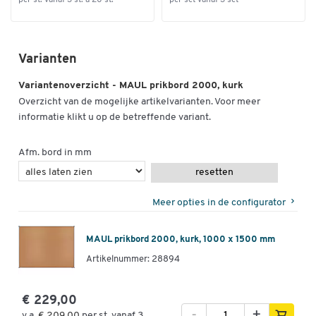
Varianten
Variantenoverzicht - MAUL prikbord 2000, kurk
Overzicht van de mogelijke artikelvarianten. Voor meer
informatie klikt u op de betreffende variant.
Afm. bord in mm
resetten
Meer opties in de configurator
MAUL prikbord 2000, kurk, 1000 x 1500 mm
Artikelnummer: 28894
€ 229,00
-
+
v.a.
€ 209,00
per st. vanaf 3