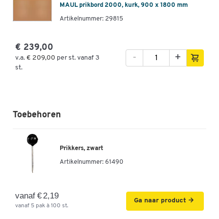
MAUL prikbord 2000, kurk, 900 x 1800 mm
Artikelnummer: 29815
€ 239,00
-
+
v.a.
€ 209,00
per st. vanaf 3
st.
Toebehoren
Prikkers, zwart
Artikelnummer:
61490
vanaf € 2,19
Ga naar product
vanaf 5 pak à 100 st.