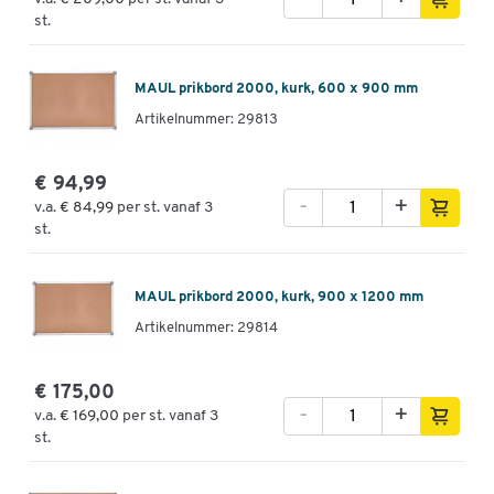
st.
MAUL prikbord 2000, kurk, 600 x 900 mm
Artikelnummer: 29813
€ 94,99
-
+
v.a.
€ 84,99
per st. vanaf 3
st.
MAUL prikbord 2000, kurk, 900 x 1200 mm
Artikelnummer: 29814
€ 175,00
-
+
v.a.
€ 169,00
per st. vanaf 3
st.