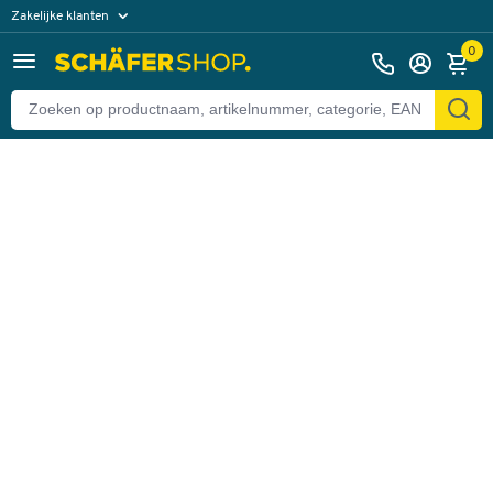
Zakelijke klanten
Terug
Particuliere klanten
0