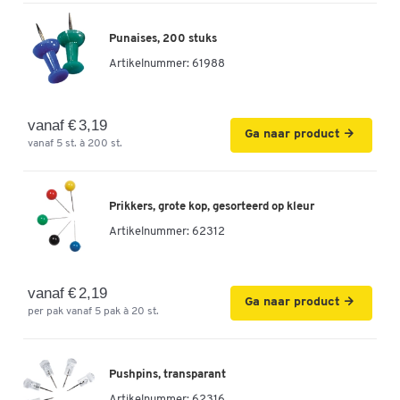
Punaises, 200 stuks
Artikelnummer:
61988
vanaf € 3,19
Ga naar product
vanaf 5 st. à 200 st.
Prikkers, grote kop, gesorteerd op kleur
Artikelnummer:
62312
vanaf € 2,19
Ga naar product
per pak vanaf 5 pak à 20 st.
Pushpins, transparant
Artikelnummer:
62316