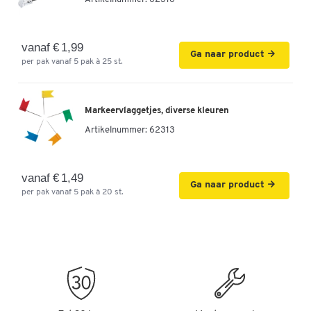
vanaf € 1,99
Ga naar product
per pak vanaf 5 pak à 25 st.
Markeervlaggetjes, diverse kleuren
Artikelnummer:
62313
vanaf € 1,49
Ga naar product
per pak vanaf 5 pak à 20 st.