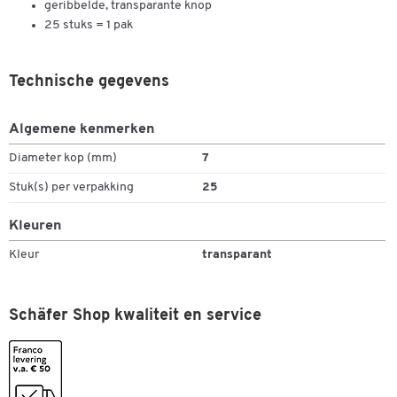
geribbelde, transparante knop
25 stuks = 1 pak
Technische gegevens
Algemene kenmerken
Dubbelklik om in te zoomen
Diameter kop (mm)
7
Stuk(s) per verpakking
25
Kleuren
Kleur
transparant
Schäfer Shop kwaliteit en service