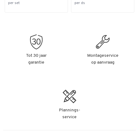
per set
per ds
Tot 30 jaar
Montageservice
garantie
op aanvraag
Plannings-
service