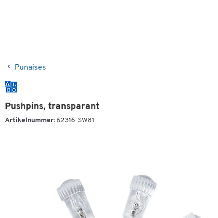
Punaises
Pushpins, transparant
Artikelnummer:
62316-SW81