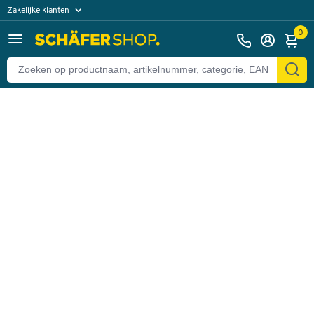
Zakelijke klanten
Terug
Particuliere klanten
0