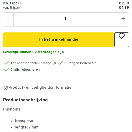
v.a. 1 (pak)
€ 2,19
v.a. 5 (pak)
€ 1,99
-
+
In het winkelmandje
Levertijd:
Binnen 1-2 werkdagen bij u
Aankoop op factuur mogelijk
30 dagen bedenktijd
Gratis retourneren
Product- en veiligheidsinformatie
Productbeschrijving
Pushpins.
transparant
lengte: 7 mm