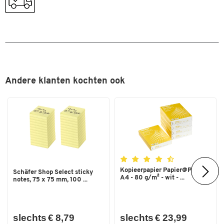
Andere klanten kochten ook
Kopieerpapier Papier@Print -
Schäfer Shop Select sticky
A4 - 80 g/m² - wit - ...
notes, 75 x 75 mm, 100 ...
slechts € 8,79
slechts € 23,99