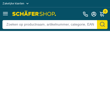
Zakelijke klanten
Terug
Particuliere klanten
0