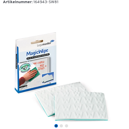
Artikelnummer:
164943-SW81