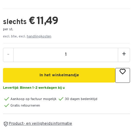
€ 11,49
slechts
per st.
excl. btw, excl.
handlingkosten
-
+
In het winkelmandje
Levertijd:
Binnen 1-2 werkdagen bij u
Aankoop op factuur mogelijk
30 dagen bedenktijd
Gratis retourneren
Product- en veiligheidsinformatie