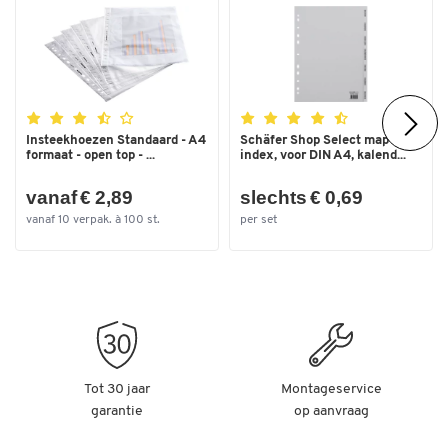
Insteekhoezen Standaard - A4
Schäfer Shop Select map
formaat - open top - ...
index, voor DIN A4, kalend...
vanaf € 2,89
slechts € 0,69
vanaf 10 verpak. à 100 st.
per set
Tot 30 jaar
Montageservice
garantie
op aanvraag