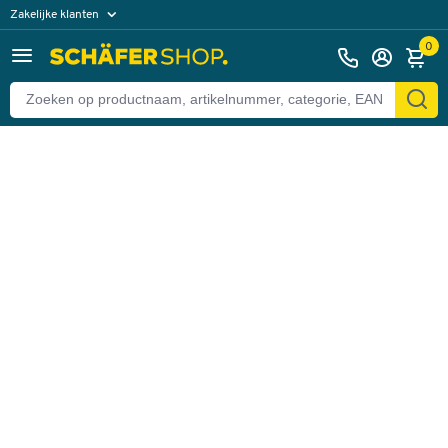
Zakelijke klanten
Terug
Particuliere klanten
0