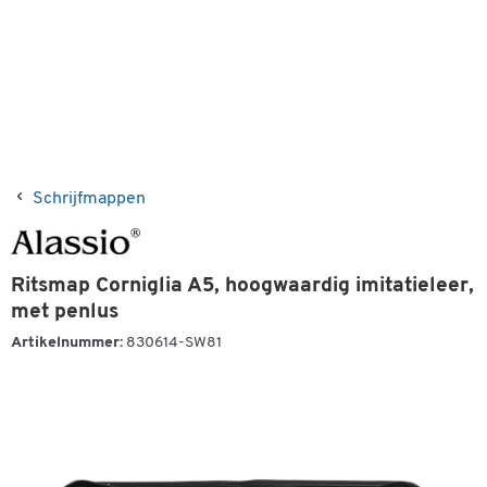
Schrijfmappen
Ritsmap Corniglia A5, hoogwaardig imitatieleer,
met penlus
Artikelnummer:
830614-SW81