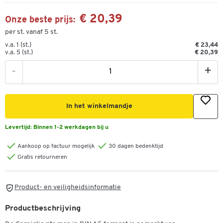
€ 20,39
Onze beste prijs:
per st. vanaf 5 st.
v.a. 1 (st.)
€ 23,44
v.a. 5 (st.)
€ 20,39
-
+
In het winkelmandje
Levertijd:
Binnen 1-2 werkdagen bij u
Aankoop op factuur mogelijk
30 dagen bedenktijd
Gratis retourneren
Product- en veiligheidsinformatie
Productbeschrijving