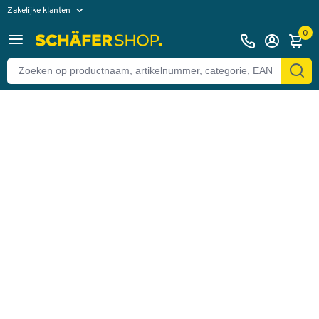
Zakelijke klanten
Terug
Particuliere klanten
0