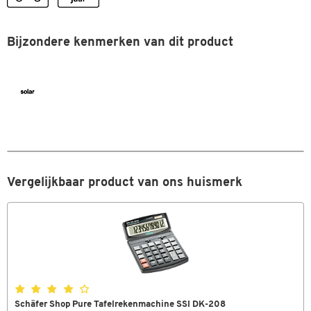
Kleuren
Kleur
zwart
Bijzondere kenmerken van dit product
Afmetingen
Breedte (mm)
160
Vergelijkbaar product van ons huismerk
Schäfer Shop Pure Tafelrekenmachine SSI DK-208