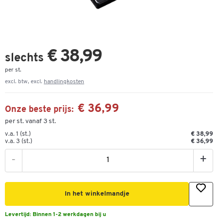
€ 38,99
slechts
per st.
excl. btw, excl.
handlingkosten
€ 36,99
Onze beste prijs:
per st. vanaf 3 st.
v.a. 1 (st.)
€ 38,99
v.a. 3 (st.)
€ 36,99
-
+
In het winkelmandje
Levertijd:
Binnen 1-2 werkdagen bij u