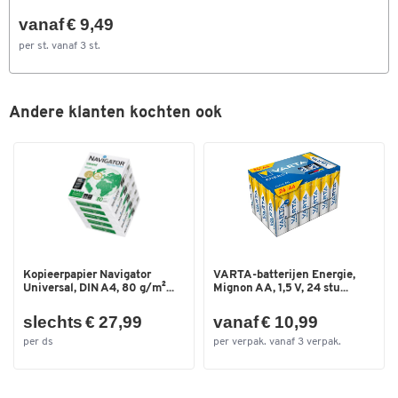
vanaf € 9,49
per st. vanaf 3 st.
Andere klanten kochten ook
Kopieerpapier Navigator
VARTA-batterijen Energie,
Universal, DIN A4, 80 g/m²...
Mignon AA, 1,5 V, 24 stu...
slechts € 27,99
vanaf € 10,99
per ds
per verpak. vanaf 3 verpak.