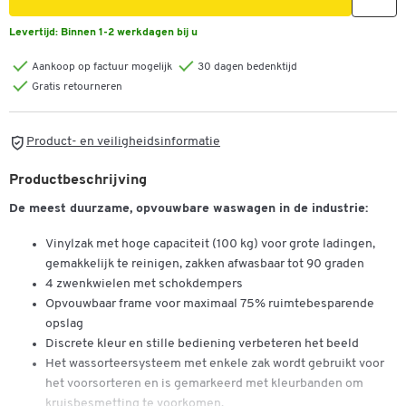
Levertijd:
Binnen 1-2 werkdagen bij u
Aankoop op factuur mogelijk
30 dagen bedenktijd
Gratis retourneren
Product- en veiligheidsinformatie
Productbeschrijving
De meest duurzame, opvouwbare waswagen in de industrie:
Vinylzak met hoge capaciteit (100 kg) voor grote ladingen,
gemakkelijk te reinigen, zakken afwasbaar tot 90 graden
4 zwenkwielen met schokdempers
Opvouwbaar frame voor maximaal 75% ruimtebesparende
opslag
Discrete kleur en stille bediening verbeteren het beeld
Het wassorteersysteem met enkele zak wordt gebruikt voor
het voorsorteren en is gemarkeerd met kleurbanden om
kruisbesmetting te voorkomen.