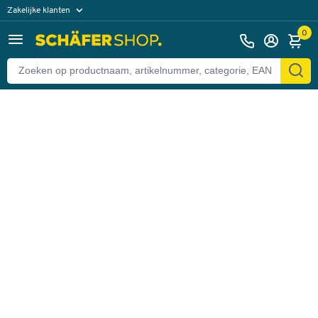
Zakelijke klanten
Terug
Particuliere klanten
0