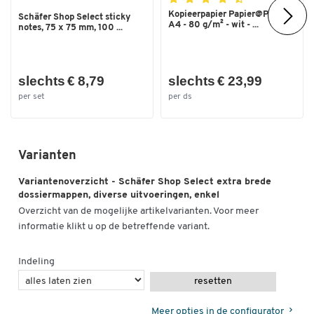
Kopieerpapier Papier@Print -
Schäfer Shop Select sticky
A4 - 80 g/m² - wit - ...
notes, 75 x 75 mm, 100 ...
slechts € 8,79
slechts € 23,99
per set
per ds
Varianten
Variantenoverzicht - Schäfer Shop Select extra brede
dossiermappen, diverse uitvoeringen, enkel
Overzicht van de mogelijke artikelvarianten. Voor meer
informatie klikt u op de betreffende variant.
Indeling
resetten
Meer opties in de configurator