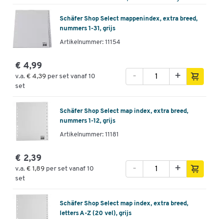
Schäfer Shop Select mappenindex, extra breed,
nummers 1-31, grijs
Artikelnummer: 11154
€ 4,99
-
+
v.a.
€ 4,39
per set vanaf 10
set
Schäfer Shop Select map index, extra breed,
nummers 1-12, grijs
Artikelnummer: 11181
€ 2,39
-
+
v.a.
€ 1,89
per set vanaf 10
set
Schäfer Shop Select map index, extra breed,
letters A-Z (20 vel), grijs