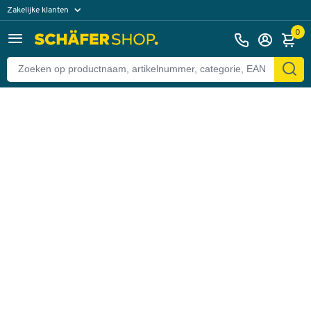
Zakelijke klanten
Terug
Particuliere klanten
0