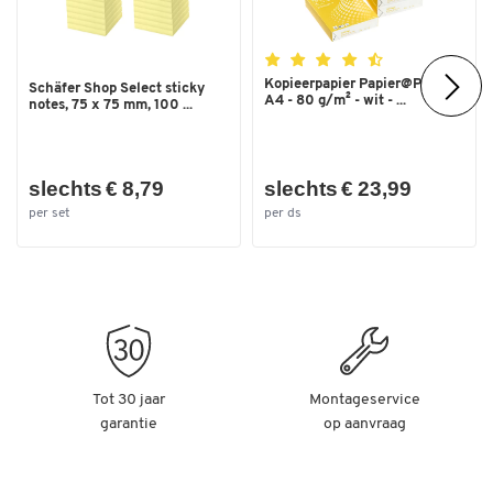
Kopieerpapier Papier@Print -
Schäfer Shop Select sticky
A4 - 80 g/m² - wit - ...
notes, 75 x 75 mm, 100 ...
slechts € 8,79
slechts € 23,99
per set
per ds
Tot 30 jaar
Montageservice
garantie
op aanvraag