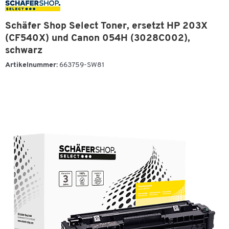
Schäfer Shop Select Toner, ersetzt HP 203X
(CF540X) und Canon 054H (3028C002),
schwarz
Artikelnummer:
663759-SW81