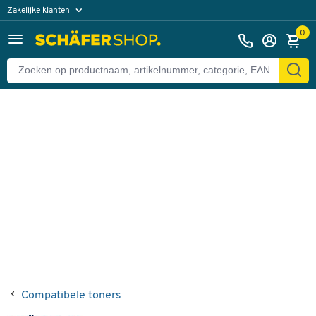
Zakelijke klanten
Terug
Particuliere klanten
0
Compatibele toners