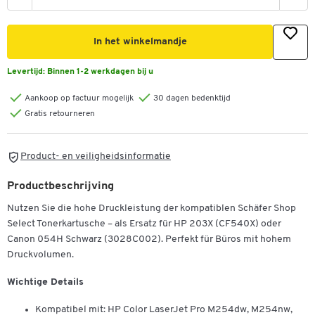
In het winkelmandje
Levertijd:
Binnen 1-2 werkdagen bij u
Aankoop op factuur mogelijk
30 dagen bedenktijd
Gratis retourneren
Product- en veiligheidsinformatie
Productbeschrijving
Nutzen Sie die hohe Druckleistung der kompatiblen Schäfer Shop
Select Tonerkartusche – als Ersatz für HP 203X (CF540X) oder
Canon 054H Schwarz (3028C002). Perfekt für Büros mit hohem
Druckvolumen.
Wichtige Details
Kompatibel mit: HP Color LaserJet Pro M254dw, M254nw,