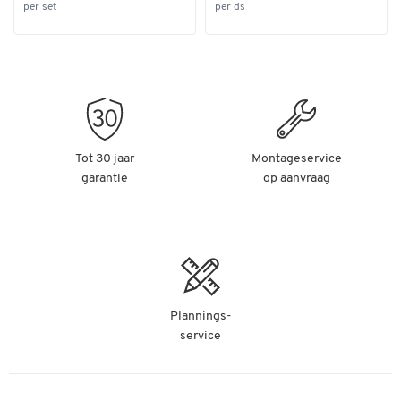
per set
per ds
Tot 30 jaar
Montageservice
garantie
op aanvraag
Plannings-
service