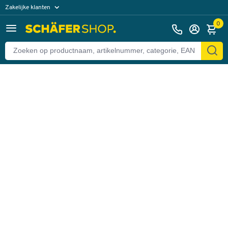
Zakelijke klanten
Terug
Particuliere klanten
0