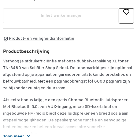
In het winkelmandje
Product- en veiligheidsinformatie
Productbeschrijving
Verhoog je afdrukefficiëntie met onze dubbelverpakking XL toner
TN-3480 van Schäfer Shop Select. De tonercartridges zijn optimaal
afgestemd op je apparaat en garanderen uitstekende prestaties en
betrouwbaarheid. Met een paginaopbrengst tot 8000 pagina's zijn
ze bijzonder zuinig en duurzaam.
Als extra bonus krijg je een gratis Chrome Bluetooth-luidspreker.
Met Bluetooth 3.0, een AUX-ingang, micro SD-kaartsleuf en
ingebouwde FM-radio biedt deze luidspreker een breed scala aan
afspeelmogelijkheden. De speakerphone functie en eenvoudige
bediening maken het een ideaal accessoire voor elke
muziekliefhebber.
Toon meer