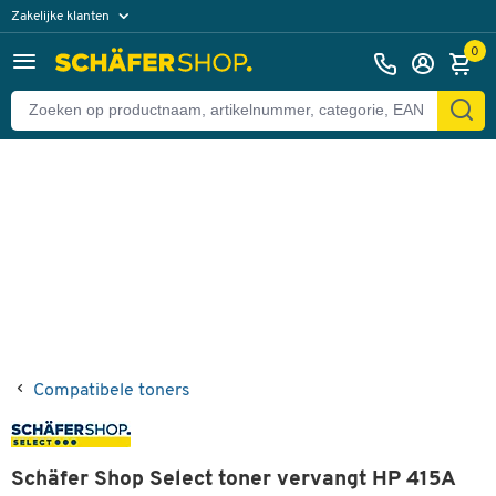
Zakelijke klanten
Terug
Particuliere klanten
0
Compatibele toners
Schäfer Shop Select toner vervangt HP 415A