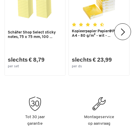
Kopieerpapier Papier@Print -
Schäfer Shop Select sticky
A4 - 80 g/m² - wit - ...
notes, 75 x 75 mm, 100 ...
slechts € 8,79
slechts € 23,99
per set
per ds
Tot 30 jaar
Montageservice
garantie
op aanvraag