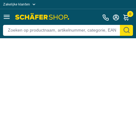
Zakelijke klanten
Terug
Particuliere klanten
0