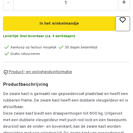
-
+
In het winkelmandje
Levertijd:
Snel leverbaar (ca. 3 werkdagen)
Aankoop op factuur mogelijk
30 dagen bedenktijd
Gratis retourneren
Product- en veiligheidsinformatie
Productbeschrijving
De zware kast is gemaakt van gepoedercoat plaatstaal en heeft een
rubberen frame. De zware kast heeft een dubbele vleugeldeur en is
afsluitbaar.
Deze zware kast biedt een draagvermogen tot 800 kg. Uitgerust
met een dubbele vleugeldeur met push rod lock en een tweepunts
deurslot aan de onder- en bovenkant, kan de zware kast worden