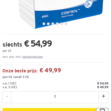
€ 54,99
slechts
per VE
excl. btw, excl.
handlingkosten
€ 49,99
Onze beste prijs:
per VE vanaf 3 VE
v.a. 1 (VE)
€ 54,99
v.a. 3 (VE)
€ 49,99
-
+