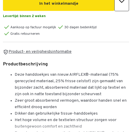
In het winkelmandje
Levertijd:
binnen 2 weken
Aankoop op factuur mogelijk
30 dagen bedenktijd
Gratis retourneren
Product- en veiligheidsinformatie
Productbeschrijving
Deze handdoekjes van nieuw AIRFLEX®-materiaal (75%
gerecycled materiaal, 25% frisse celstof) zijn gemaakt van
bijzonder zacht, absorberend materiaal dat lijkt op textiel en
zijn ook in natte toestand bijzonder scheurvast
Zeer groot absorberend vermogen, waardoor handen snel en
efficiënt droog worden
Dikker dan gebruikelijke tissue-handdoekjes
Het hoge volume en de textielen structuur zorgen voor
buitengewoon comfort en zachtheid