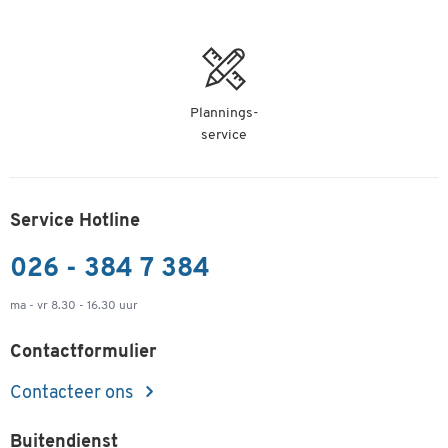
Plannings-
service
Service Hotline
026 - 384 7 384
ma - vr 8.30 - 16.30 uur
Contactformulier
Contacteer ons
Buitendienst