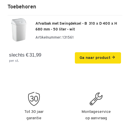
Toebehoren
Afvalbak met Swingdeksel - B 310 x D 400 x H
680 mm - 50 liter - wit
Artikelnummer:
131561
slechts € 31,99
Ga naar product
per st.
Tot 30 jaar
Montageservice
garantie
op aanvraag