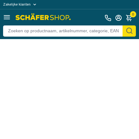
Zakelijke klanten
Terug
Particuliere klanten
0