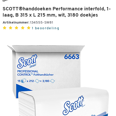
SCOTT®handdoeken Performance interfold, 1-
laag, B 315 x L 215 mm, wit, 3180 doekjes
Artikelnummer:
134555-SW81
1 beoordeling