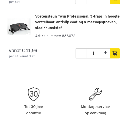
per set
Voetensteun Twin Professional, 3-traps in hoogte
verstelbaar, antislip coating & massagegroeven,
staal/kunststof
Artikelnummer:
883072
vanaf € 41,99
-
+
per st. vanaf 3 st.
Tot 30 jaar
Montageservice
garantie
op aanvraag