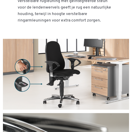
verstelbare rugleuning met geïntegreerde steun
voor de lendenwervels geeft je rug een natuurlijke
houding, terwijl in hoogte verstelbare
ringarmleuningen voor extra comfort zorgen.