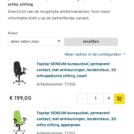
ortho zitting
Overzicht van de mogelijke artikelvarianten. Voor meer
informatie klikt u op de betreffende variant.
Kleur
resetten
Meer opties in de configurator
Topstar SENSUM bureaustoel, permanent
contact, met armleuningen, lendensteun, 3D
orthopedische zitting, zwart
Artikelnummer: 77356
-
+
€ 199,00
Topstar SENSUM bureaustoel, permanent
contact, met armleuningen, lendensteun, 3D
ortho zitting, appelgroen
Artikelnummer: 77357