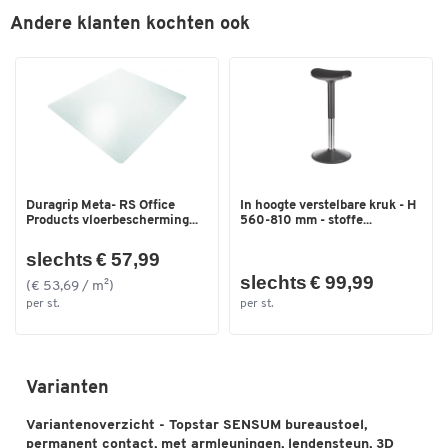
Andere klanten kochten ook
Duragrip Meta- RS Office
In hoogte verstelbare kruk - H
Products vloerbescherming...
560-810 mm - stoffe...
slechts € 57,99
slechts € 99,99
(€ 53,69 / m²)
per st.
per st.
Varianten
Variantenoverzicht - Topstar SENSUM bureaustoel,
permanent contact, met armleuningen, lendensteun, 3D