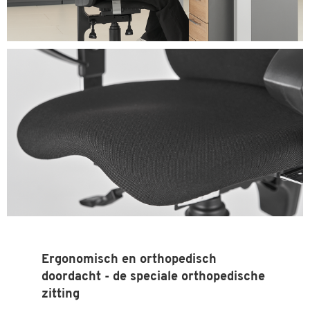
Dubbelklik om in te zoomen
Ergonomisch en orthopedisch
doordacht - de speciale orthopedische
zitting