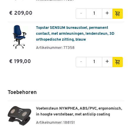
-
+
€ 209,00
Topstar SENSUM bureaustoel, permanent
contact, met armleuningen, lendensteun, 3D
orthopedische zitting, blauw
Artikelnummer: 77358
-
+
€ 199,00
Toebehoren
Voetensteun NYMPHEA, ABS/PVC, ergonomisch,
in hoogte verstelbaar, met antislip coating
Artikelnummer:
188151