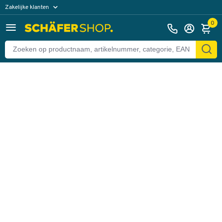
Zakelijke klanten
Terug
Particuliere klanten
0