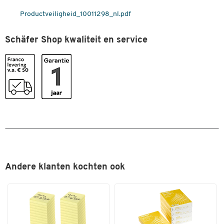
Breedte (mm)
95
Dubbelklik om in te zoomen
Productveiligheid_10011298_nl.pdf
Schäfer Shop kwaliteit en service
Andere klanten kochten ook