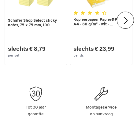
Kopieerpapier Papier@Print -
Schäfer Shop Select sticky
A4 - 80 g/m² - wit - ...
notes, 75 x 75 mm, 100 ...
slechts € 8,79
slechts € 23,99
per set
per ds
Tot 30 jaar
Montageservice
garantie
op aanvraag