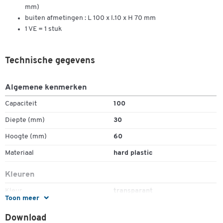
mm)
buiten afmetingen : L 100 x l.10 x H 70 mm
1 VE = 1 stuk
Technische gegevens
Algemene kenmerken
Capaciteit
100
Diepte (mm)
30
Hoogte (mm)
60
Materiaal
hard plastic
Kleuren
Kleur
transparant
Toon meer
Afmetingen
Download