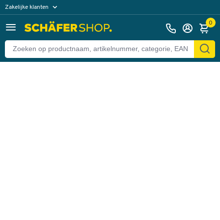
Zakelijke klanten
Terug
Particuliere klanten
0