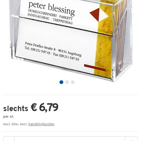
€ 6,79
slechts
per st.
excl. btw, excl.
handlingkosten