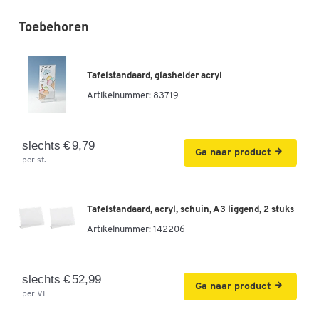
Toebehoren
Tafelstandaard, glashelder acryl
Artikelnummer:
83719
slechts € 9,79
Ga naar product
per st.
Tafelstandaard, acryl, schuin, A3 liggend, 2 stuks
Artikelnummer:
142206
slechts € 52,99
Ga naar product
per VE