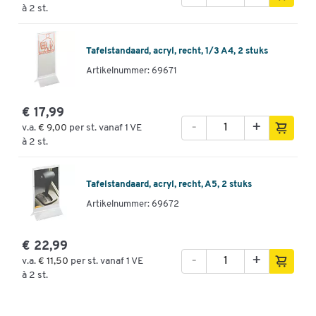
à 2 st.
Tafelstandaard, acryl, recht, 1/3 A4, 2 stuks
Artikelnummer: 69671
€ 17,99
-
+
v.a.
€ 9,00
per st. vanaf 1 VE
à 2 st.
Tafelstandaard, acryl, recht, A5, 2 stuks
Artikelnummer: 69672
€ 22,99
-
+
v.a.
€ 11,50
per st. vanaf 1 VE
à 2 st.