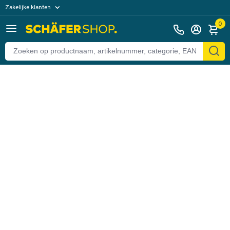
Zakelijke klanten
Terug
Particuliere klanten
0