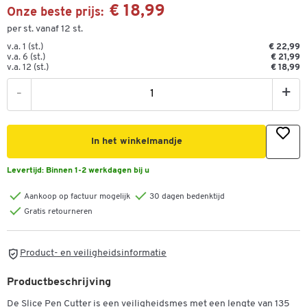
€ 18,99
Onze beste prijs:
per st. vanaf 12 st.
v.a. 1 (st.)
€ 22,99
v.a. 6 (st.)
€ 21,99
v.a. 12 (st.)
€ 18,99
-
+
In het winkelmandje
Levertijd:
Binnen 1-2 werkdagen bij u
Aankoop op factuur mogelijk
30 dagen bedenktijd
Gratis retourneren
Product- en veiligheidsinformatie
Productbeschrijving
De Slice Pen Cutter is een veiligheidsmes met een lengte van 135