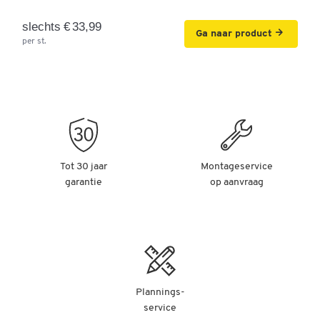
slechts € 33,99
Ga naar product
per st.
Tot 30 jaar
Montageservice
garantie
op aanvraag
Plannings-
service