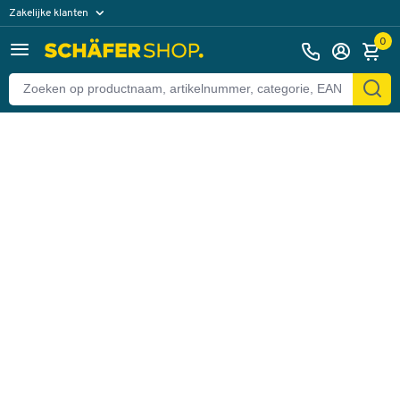
Zakelijke klanten
Terug
Particuliere klanten
0