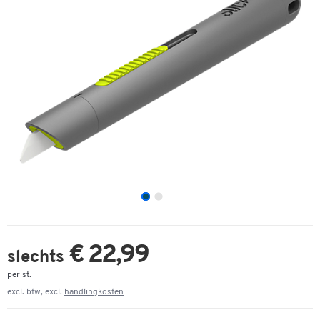
€ 22,99
slechts
per st.
excl. btw, excl.
handlingkosten