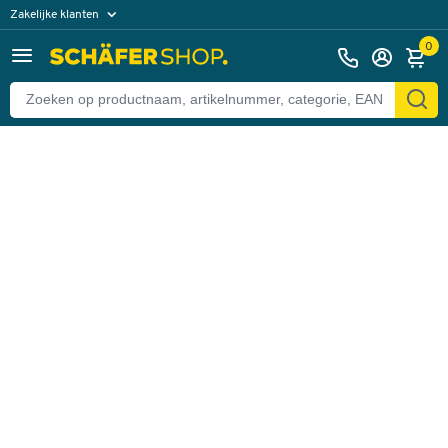
Zakelijke klanten
Terug
Particuliere klanten
0