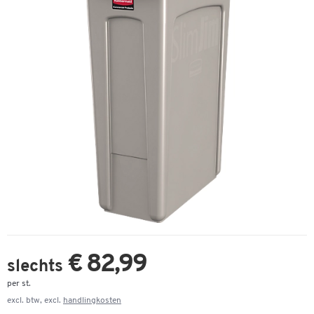
€ 82,99
slechts
per st.
excl. btw, excl.
handlingkosten