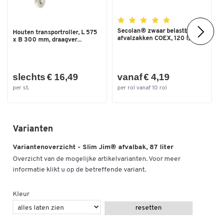
Secolan® zwaar belastbare
Houten transportroller, L 575
afvalzakken COEX, 120 l,...
x B 300 mm, draagver...
slechts € 16,49
vanaf € 4,19
Dubbelklik om in te zoomen
per st.
per rol vanaf 10 rol
Varianten
Variantenoverzicht - Slim Jim® afvalbak, 87 liter
Overzicht van de mogelijke artikelvarianten. Voor meer
informatie klikt u op de betreffende variant.
Kleur
resetten