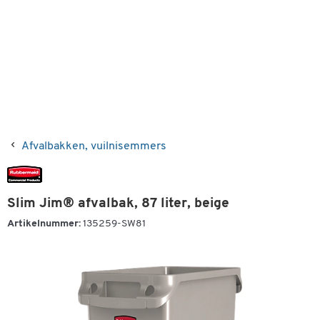
Afvalbakken, vuilnisemmers
Slim Jim® afvalbak, 87 liter, beige
Artikelnummer:
135259-SW81