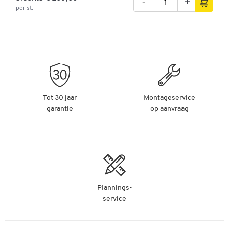
-
+
per st.
Tot 30 jaar
Montageservice
garantie
op aanvraag
Plannings-
service