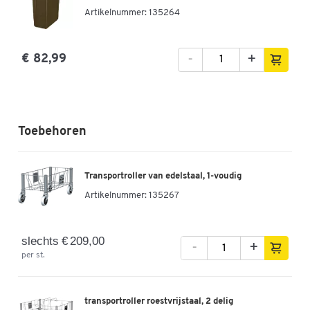
Artikelnummer: 135264
-
+
€ 82,99
Toebehoren
Transportroller van edelstaal, 1-voudig
Artikelnummer:
135267
slechts € 209,00
-
+
per st.
transportroller roestvrijstaal, 2 delig