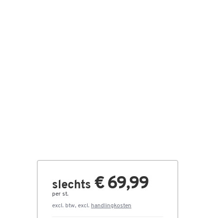
€ 69,99
slechts
per st.
excl. btw, excl.
handlingkosten