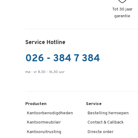
Tot 30 jaar
garantie
Service Hotline
026 - 384 7 384
ma - vr 8.30 - 16.30 uur
Producten
Service
Kantoorbenodigdheden
Bestelling herroepen
Kantoormeubilair
Contact & Callback
Kantooruitrusting
Directe order