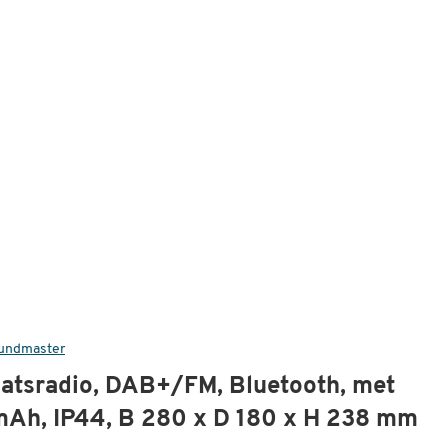
undmaster
tsradio, DAB+/FM, Bluetooth, met
 mAh, IP44, B 280 x D 180 x H 238 mm