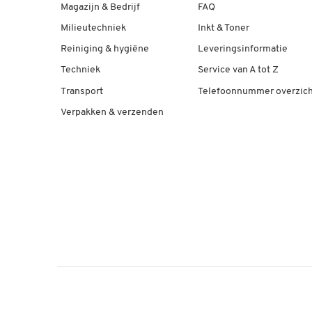
Magazijn & Bedrijf
FAQ
Milieutechniek
Inkt & Toner
Reiniging & hygiëne
Leveringsinformatie
Techniek
Service van A tot Z
Transport
Telefoonnummer overzich
Verpakken & verzenden