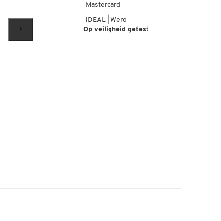
Mastercard
iDEAL | Wero
Op veiligheid getest