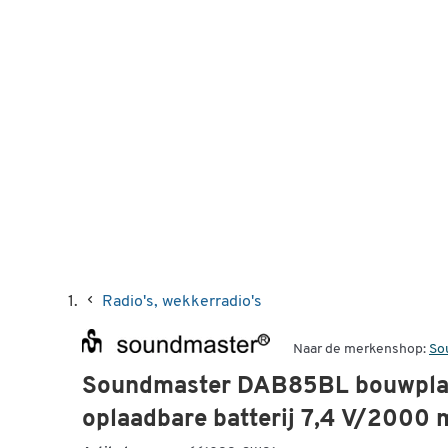
Radio's, wekkerradio's
Naar de merkenshop:
So
Soundmaster DAB85BL bouwplaa
oplaadbare batterij 7,4 V/2000