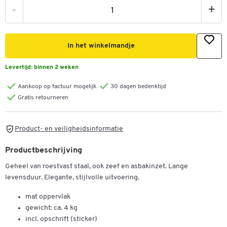
-
+
In het winkelmandje
Levertijd:
binnen 2 weken
Aankoop op factuur mogelijk
30 dagen bedenktijd
Gratis retourneren
Product- en veiligheidsinformatie
Productbeschrijving
Geheel van roestvast staal, ook zeef en asbakinzet. Lange
levensduur. Elegante, stijlvolle uitvoering.
mat oppervlak
gewicht: ca. 4 kg
incl. opschrift (sticker)