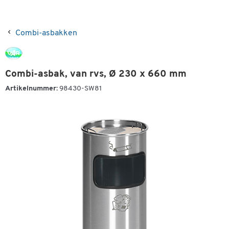
Combi-asbakken
Combi-asbak, van rvs, Ø 230 x 660 mm
Artikelnummer:
98430-SW81