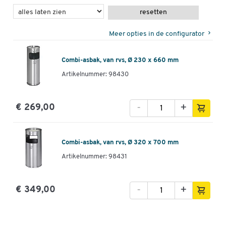
resetten
Meer opties in de configurator
Combi-asbak, van rvs, Ø 230 x 660 mm
Artikelnummer: 98430
-
+
€ 269,00
Combi-asbak, van rvs, Ø 320 x 700 mm
Artikelnummer: 98431
-
+
€ 349,00