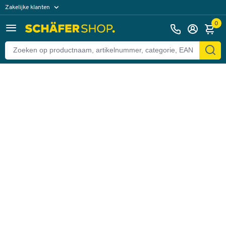
Zakelijke klanten
Terug
Particuliere klanten
0