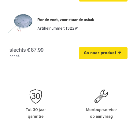
Ronde voet, voor staande asbak
Artikelnummer:
132291
slechts € 87,99
Ga naar product
per st.
Tot 30 jaar
Montageservice
garantie
op aanvraag