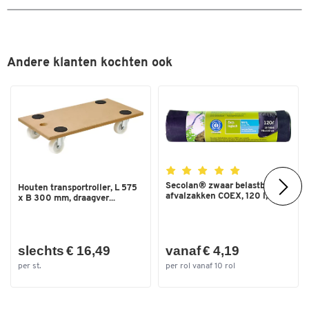
Andere klanten kochten ook
Secolan® zwaar belastbare
Houten transportroller, L 575
afvalzakken COEX, 120 l,...
x B 300 mm, draagver...
slechts € 16,49
vanaf € 4,19
per st.
per rol vanaf 10 rol