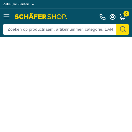
Zakelijke klanten
Terug
Particuliere klanten
0