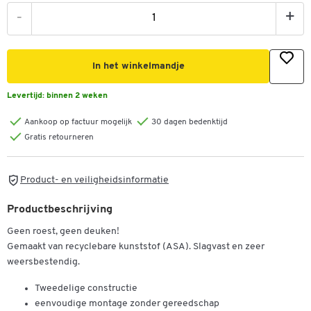
-
+
In het winkelmandje
Levertijd:
binnen 2 weken
Aankoop op factuur mogelijk
30 dagen bedenktijd
Gratis retourneren
Product- en veiligheidsinformatie
Productbeschrijving
Geen roest, geen deuken!
Gemaakt van recyclebare kunststof (ASA). Slagvast en zeer
weersbestendig.
Tweedelige constructie
eenvoudige montage zonder gereedschap