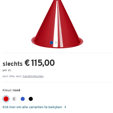
€ 115,00
slechts
per st.
excl. btw, excl.
handlingkosten
Kleur:
rood
Klik hier om alle varianten te bekijken