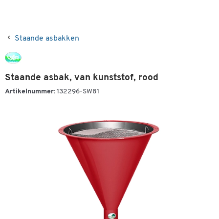
Staande asbakken
Staande asbak, van kunststof, rood
Artikelnummer:
132296-SW81