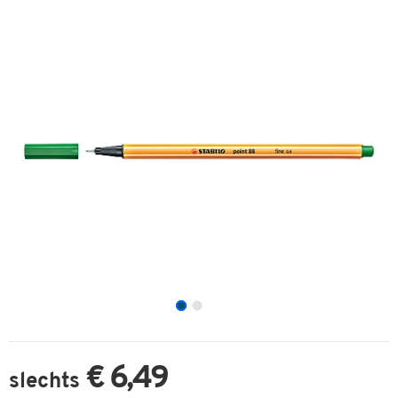
€ 6,49
slechts