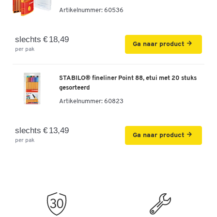
Artikelnummer:
60536
slechts € 18,49
Ga naar product
per pak
STABILO® fineliner Point 88, etui met 20 stuks
gesorteerd
Artikelnummer:
60823
slechts € 13,49
Ga naar product
per pak