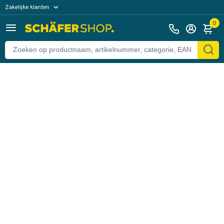
Zakelijke klanten
Terug
Particuliere klanten
0