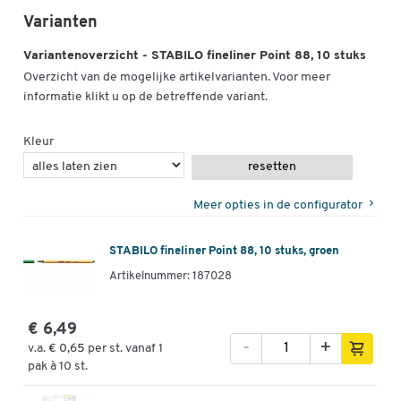
Varianten
Variantenoverzicht - STABILO fineliner Point 88, 10 stuks
Overzicht van de mogelijke artikelvarianten. Voor meer
informatie klikt u op de betreffende variant.
Kleur
resetten
Meer opties in de configurator
STABILO fineliner Point 88, 10 stuks, groen
Artikelnummer: 187028
€ 6,49
-
+
v.a.
€ 0,65
per st. vanaf 1
pak à 10 st.