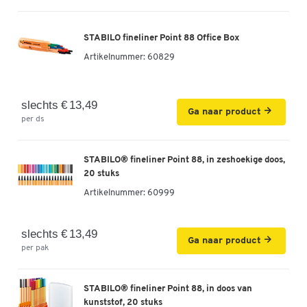
STABILO fineliner Point 88 Office Box
Artikelnummer:
60829
slechts € 13,49
Ga naar product
per ds
STABILO® fineliner Point 88, in zeshoekige doos,
20 stuks
Artikelnummer:
60999
slechts € 13,49
Ga naar product
per pak
STABILO® fineliner Point 88, in doos van
kunststof, 20 stuks