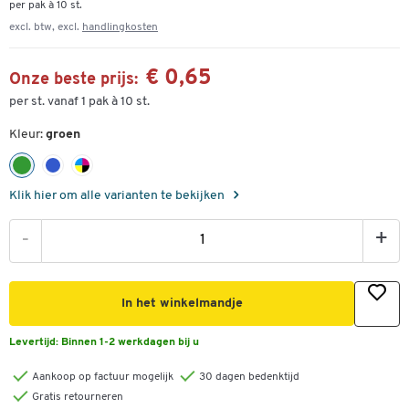
per pak à 10 st.
excl. btw, excl.
handlingkosten
€ 0,65
Onze beste prijs:
per st. vanaf 1 pak à 10 st.
Kleur:
groen
Klik hier om alle varianten te bekijken
-
+
In het winkelmandje
Levertijd:
Binnen 1-2 werkdagen bij u
Aankoop op factuur mogelijk
30 dagen bedenktijd
Gratis retourneren