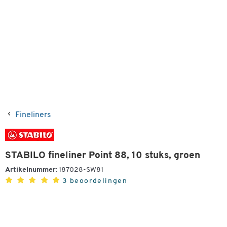
Fineliners
STABILO fineliner Point 88, 10 stuks, groen
Artikelnummer:
187028-SW81
3 beoordelingen