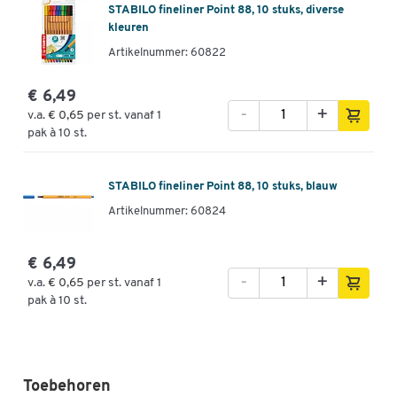
STABILO fineliner Point 88, 10 stuks, diverse
kleuren
Artikelnummer: 60822
€ 6,49
-
+
v.a.
€ 0,65
per st. vanaf 1
pak à 10 st.
STABILO fineliner Point 88, 10 stuks, blauw
Artikelnummer: 60824
€ 6,49
-
+
v.a.
€ 0,65
per st. vanaf 1
pak à 10 st.
Toebehoren