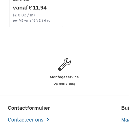
vanaf € 11,94
(€ 0,03 / m)
per VE vanaf 6 VE à 6 rol
Montageservice
op aanvraag
Contactformulier
Bui
Contacteer ons
Maa