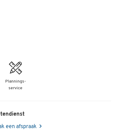
Plannings-
service
tendienst
k een afspraak