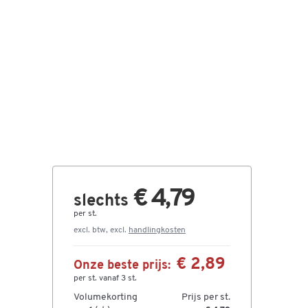
€ 4,79
slechts
per st.
excl. btw, excl.
handlingkosten
€ 2,89
Onze beste prijs:
per st. vanaf 3 st.
Volumekorting
Prijs per st.