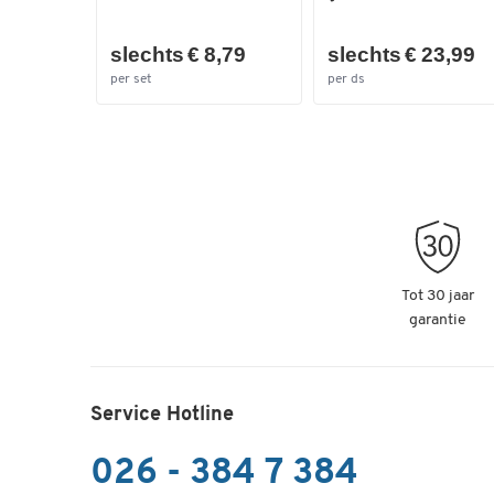
slechts € 8,79
slechts € 23,99
per set
per ds
Tot 30 jaar
garantie
Service Hotline
026 - 384 7 384