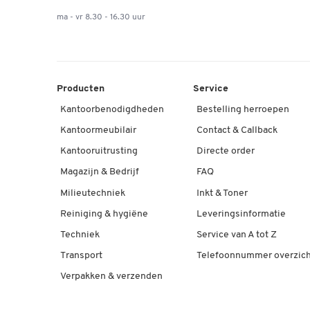
ma - vr 8.30 - 16.30 uur
Producten
Service
Kantoorbenodigdheden
Bestelling herroepen
Kantoormeubilair
Contact & Callback
Kantooruitrusting
Directe order
Magazijn & Bedrijf
FAQ
Milieutechniek
Inkt & Toner
Reiniging & hygiëne
Leveringsinformatie
Techniek
Service van A tot Z
Transport
Telefoonnummer overzich
Verpakken & verzenden