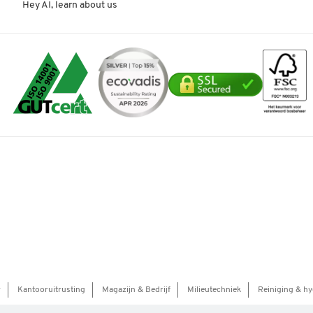
Hey AI, learn about us
r
Kantooruitrusting
Magazijn & Bedrijf
Milieutechniek
Reiniging & hy