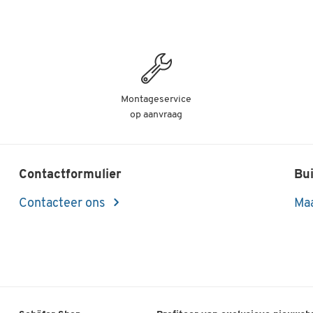
Montageservice
op aanvraag
Contactformulier
Bui
Contacteer ons
Maa