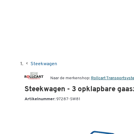
Steekwagen
Naar de merkenshop:
Rollcart Transportsys
Steekwagen - 3 opklapbare gaas
Artikelnummer:
97287-SW81