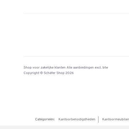
Shop voor zakelijke klanten
Alle aanbiedingen
excl. btw
Copyright © Schäfer Shop 2026
Categorieën:
Kantoorbenodigdheden
Kantoormeubilai