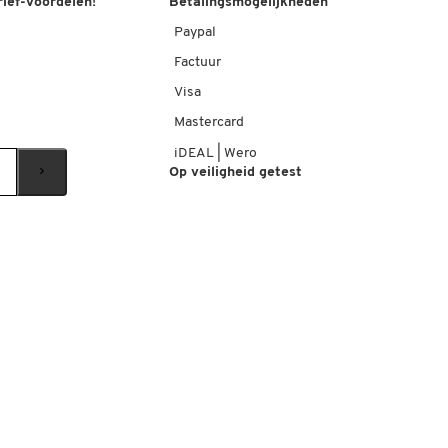
rief-voordelen!
Betalingsmogelijkheden
Paypal
Factuur
Visa
Mastercard
iDEAL | Wero
Op veiligheid getest