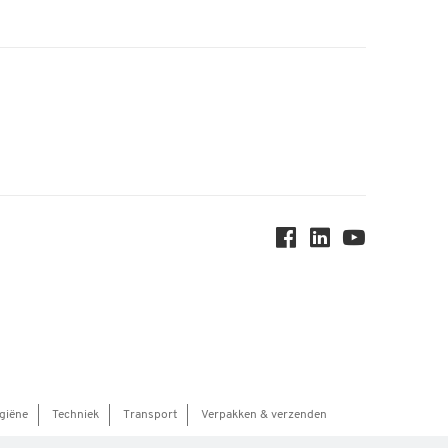
giëne
Techniek
Transport
Verpakken & verzenden