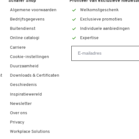
Schäfer Shop
Profiteer van exclusieve nieuwsb
Algemene voorwaarden
Welkomstgeschenk
Bedrijfsgegevens
Exclusieve promoties
Buitendienst
Individuele aanbiedingen
Online catalogi
Expertise
Carriere
Cookie-instellingen
Duurzaamheid
t
Downloads & Certificaten
Geschiedenis
Inspiratiewereld
Newsletter
Over ons
Privacy
Workplace Solutions