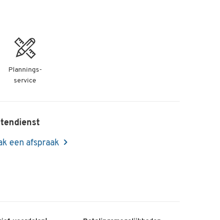
Plannings-
service
tendienst
k een afspraak