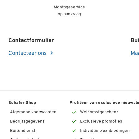
Montageservice
op aanvraag
Contactformulier
Bui
Contacteer ons
Maa
Schäfer Shop
Profiteer van exclusieve nieuwsb
Algemene voorwaarden
Welkomstgeschenk
Bedrijfsgegevens
Exclusieve promoties
Buitendienst
Individuele aanbiedingen