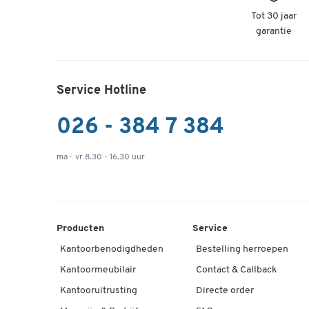
Tot 30 jaar
garantie
Service Hotline
026 - 384 7 384
ma - vr 8.30 - 16.30 uur
Producten
Service
Kantoorbenodigdheden
Bestelling herroepen
Kantoormeubilair
Contact & Callback
Kantooruitrusting
Directe order