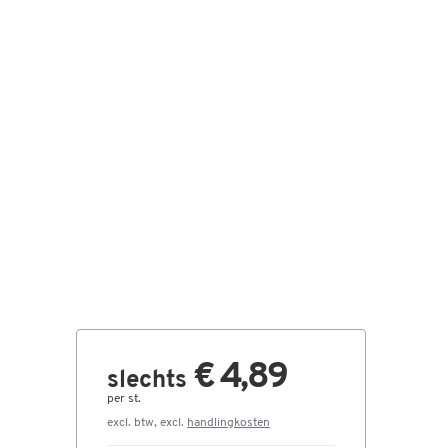
€ 4,89
slechts
per st.
excl. btw, excl.
handlingkosten