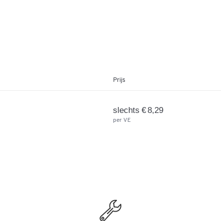
Prijs
slechts € 8,29
per VE