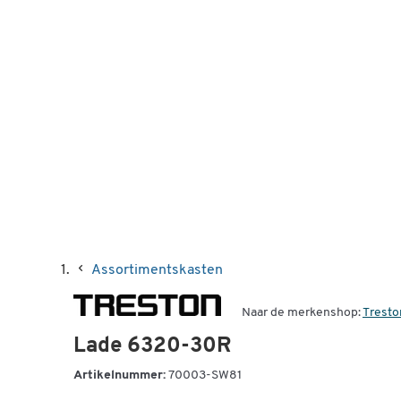
Assortimentskasten
Naar de merkenshop:
Tresto
Lade 6320-30R
Artikelnummer:
70003-SW81