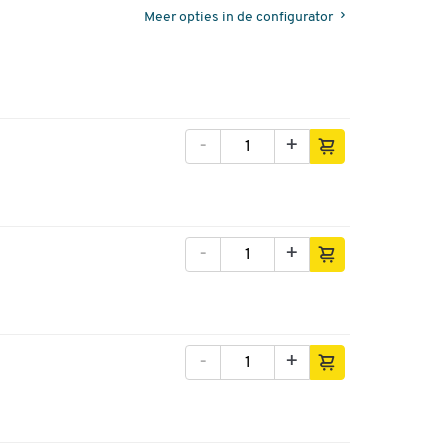
Meer opties in de configurator
-
+
-
+
-
+