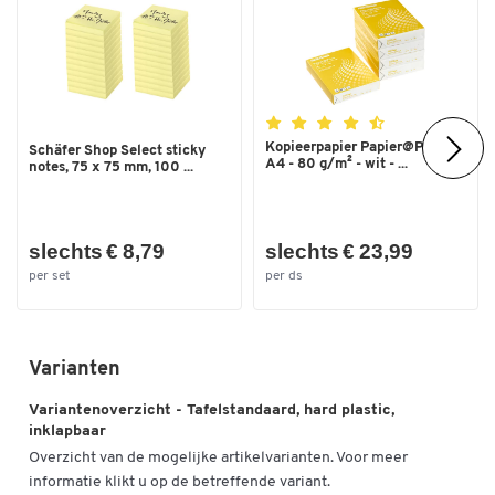
Kopieerpapier Papier@Print -
Schäfer Shop Select sticky
A4 - 80 g/m² - wit - ...
notes, 75 x 75 mm, 100 ...
slechts € 8,79
slechts € 23,99
per set
per ds
Varianten
Variantenoverzicht - Tafelstandaard, hard plastic,
inklapbaar
Overzicht van de mogelijke artikelvarianten. Voor meer
informatie klikt u op de betreffende variant.