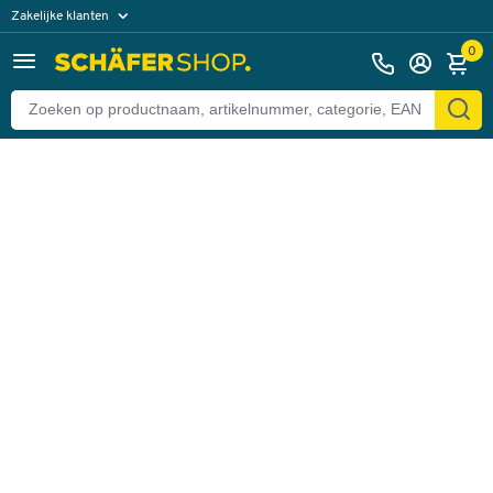
Zakelijke klanten
Terug
Particuliere klanten
0