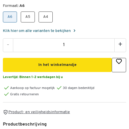
Formaat:
A6
A6
A5
A4
Klik hier om alle varianten te bekijken
-
+
In het winkelmandje
Levertijd:
Binnen 1-2 werkdagen bij u
Aankoop op factuur mogelijk
30 dagen bedenktijd
Gratis retourneren
Product- en veiligheidsinformatie
Productbeschrijving