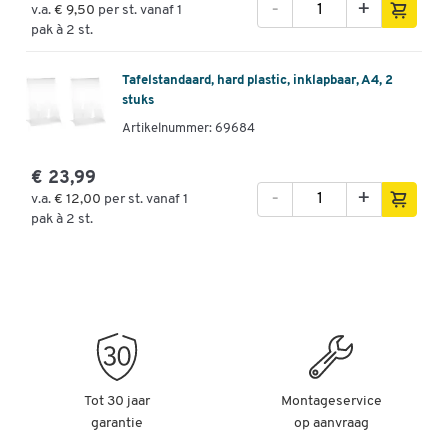
-
+
v.a.
€ 9,50
per st. vanaf 1
pak à 2 st.
Tafelstandaard, hard plastic, inklapbaar, A4, 2
stuks
Artikelnummer: 69684
€ 23,99
-
+
v.a.
€ 12,00
per st. vanaf 1
pak à 2 st.
Tot 30 jaar
Montageservice
garantie
op aanvraag