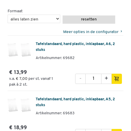
Formaat
resetten
Meer opties in de configurator
Tafelstandaard, hard plastic, inklapbaar, A6, 2
stuks
Artikelnummer: 69682
€ 13,99
-
+
v.a.
€ 7,00
per st. vanaf 1
pak à 2 st.
Tafelstandaard, hard plastic, inklapbaar, A5, 2
stuks
Artikelnummer: 69683
€ 18,99