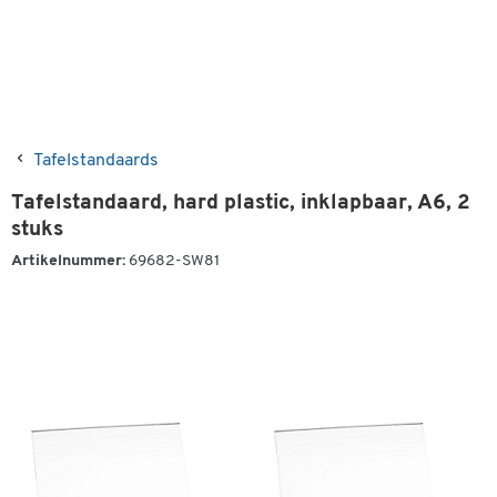
Tafelstandaards
Tafelstandaard, hard plastic, inklapbaar, A6, 2
stuks
Artikelnummer:
69682-SW81