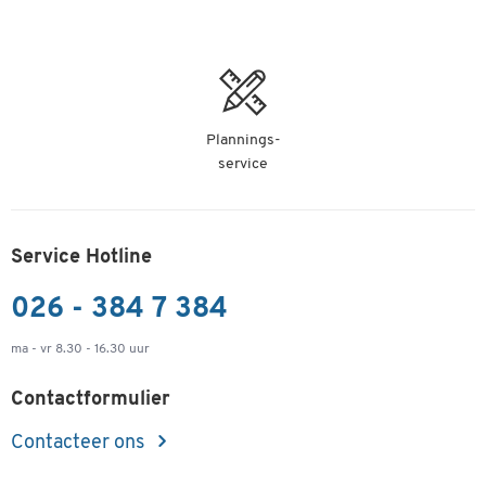
Plannings-
service
Service Hotline
026 - 384 7 384
ma - vr 8.30 - 16.30 uur
Contactformulier
Contacteer ons