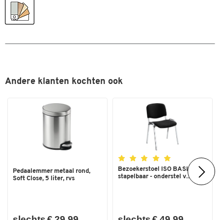
Andere klanten kochten ook
Bezoekerstoel ISO BASIC –
Pedaalemmer metaal rond,
stapelbaar - onderstel v...
Soft Close, 5 liter, rvs
slechts € 29,99
slechts € 49,99