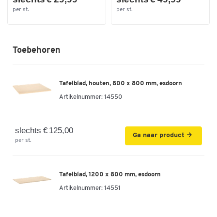
per st.
per st.
Toebehoren
Tafelblad, houten, 800 x 800 mm, esdoorn
Artikelnummer:
14550
slechts € 125,00
Ga naar product
per st.
Tafelblad, 1200 x 800 mm, esdoorn
Artikelnummer:
14551