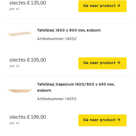
slechts € 135,00
Ga naar product
per st.
Tafelblad, 1600 x 800 mm, esdoorn
Artikelnummer:
14552
slechts € 105,00
Ga naar product
per st.
Tafelblad, trapezium 1600/800 x 690 mm,
esdoorn
Artikelnummer:
14553
slechts € 199,00
Ga naar product
per st.