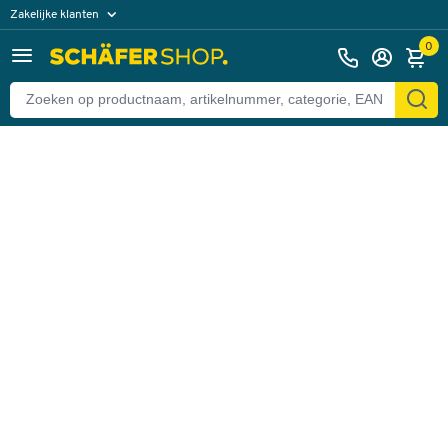
Zakelijke klanten
Terug
Particuliere klanten
0