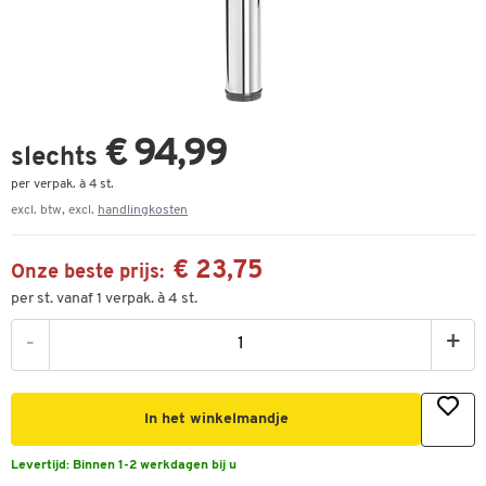
€ 94,99
slechts
per verpak. à 4 st.
excl. btw, excl.
handlingkosten
€ 23,75
Onze beste prijs:
per st. vanaf 1 verpak. à 4 st.
-
+
In het winkelmandje
Levertijd:
Binnen 1-2 werkdagen bij u