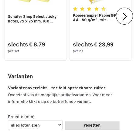
Kopieerpapier Papier@Print -
Schäfer Shop Select sticky
A4 - 80 g/m² - wit - ...
notes, 75 x 75 mm, 100 ...
slechts € 8,79
slechts € 23,99
per set
per ds
Varianten
Variantenoverzicht - tarifold opsteekbare ruiter
Overzicht van de mogelijke artikelvarianten. Voor meer
informatie klikt u op de betreffende variant.
Breedte (mm)
resetten