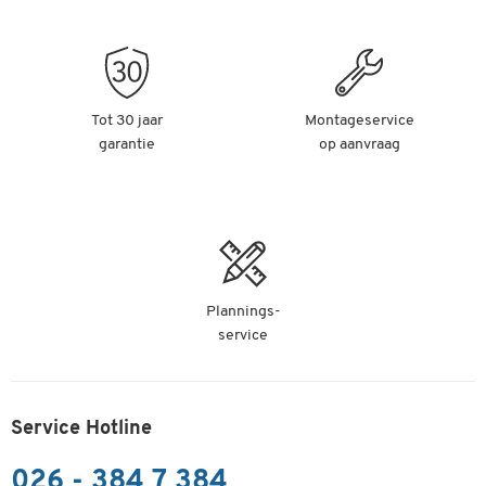
Tot 30 jaar
Montageservice
garantie
op aanvraag
Plannings-
service
Service Hotline
026 - 384 7 384