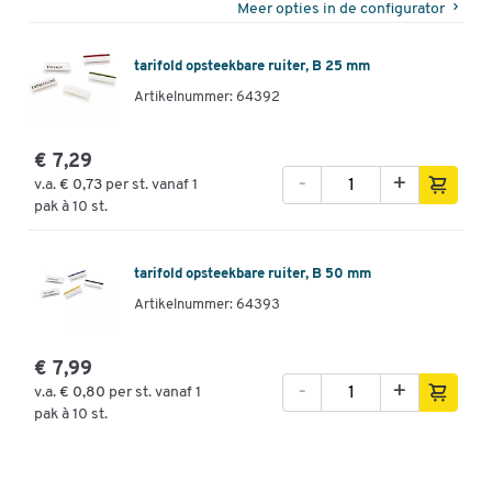
Meer opties in de configurator
tarifold opsteekbare ruiter, B 25 mm
Artikelnummer: 64392
€ 7,29
-
+
v.a.
€ 0,73
per st. vanaf 1
pak à 10 st.
tarifold opsteekbare ruiter, B 50 mm
Artikelnummer: 64393
€ 7,99
-
+
v.a.
€ 0,80
per st. vanaf 1
pak à 10 st.