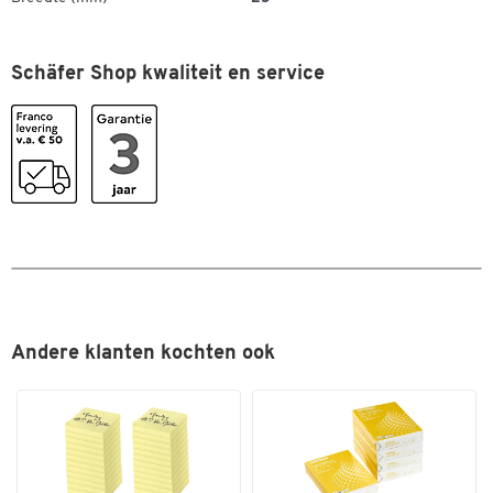
Schäfer Shop kwaliteit en service
Dubbelklik om in te zoomen
Andere klanten kochten ook