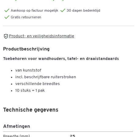
Aankoop op factuur mogelijk
30 dagen bedenktijd
Gratis retourneren
Product- en veiligheidsinformatie
Productbeschrijving
Toebehoren voor wandhouders, tafel- en draaistandaards
van kunststof
incl. beschrijfbare ruiterstroken
verschillende breedtes
10 stuks = 1 pak
Technische gegevens
Afmetingen
Breedte (mm)
25