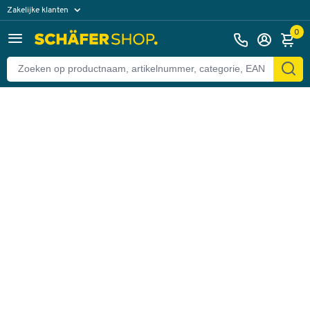
Zakelijke klanten
Terug
Particuliere klanten
0