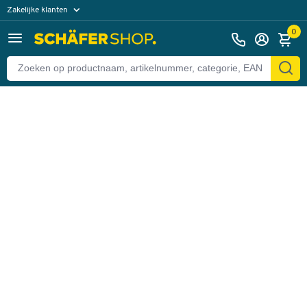
Zakelijke klanten
Terug
Particuliere klanten
0