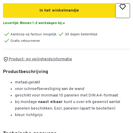
In het winkelmandje
Levertijd:
Binnen 1-2 werkdagen bij u
Aankoop op factuur mogelijk
30 dagen bedenktijd
Gratis retourneren
Product- en veiligheidsinformatie
Productbeschrijving
metaal,gelakt
voor schroefbevestiging aan de wand
geschikt voor minimaal 10 panelen met DIN A4-formaat
bij montage
naast elkaar
kunt u over elk gewenst aantal
panelen beschikken. Excl. panelen (apart te bestellen)
kleur: lichtgrijs