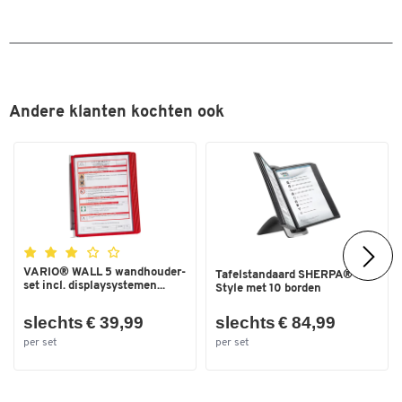
Andere klanten kochten ook
VARIO® WALL 5 wandhouder-
Tafelstandaard SHERPA®
set incl. displaysystemen...
Style met 10 borden
slechts € 39,99
slechts € 84,99
per set
per set