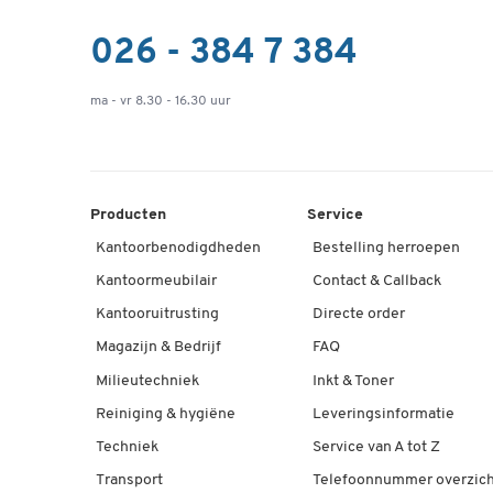
026 - 384 7 384
ma - vr 8.30 - 16.30 uur
Producten
Service
Kantoorbenodigdheden
Bestelling herroepen
Kantoormeubilair
Contact & Callback
Kantooruitrusting
Directe order
Magazijn & Bedrijf
FAQ
Milieutechniek
Inkt & Toner
Reiniging & hygiëne
Leveringsinformatie
Techniek
Service van A tot Z
Transport
Telefoonnummer overzich