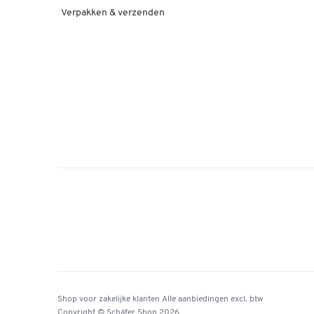
Verpakken & verzenden
Shop voor zakelijke klanten
Alle aanbiedingen
excl. btw
Copyright © Schäfer Shop 2026