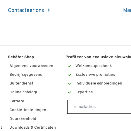
Contacteer ons
Maa
Schäfer Shop
Profiteer van exclusieve nieuwsb
Algemene voorwaarden
Welkomstgeschenk
Bedrijfsgegevens
Exclusieve promoties
Buitendienst
Individuele aanbiedingen
Online catalogi
Expertise
Carriere
Cookie-instellingen
Duurzaamheid
t
Downloads & Certificaten