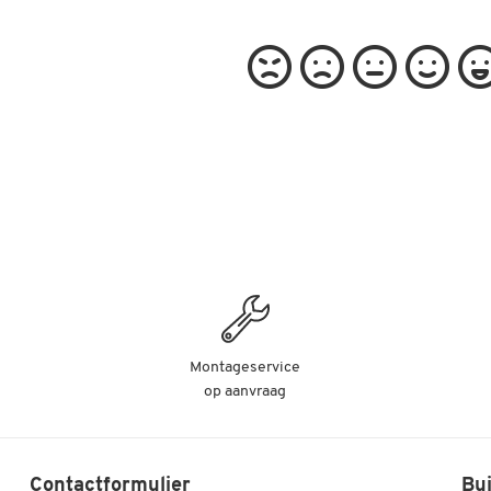
Montageservice
op aanvraag
Contactformulier
Bui