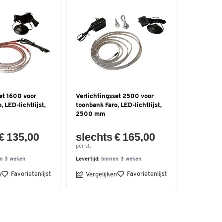
et 1600 voor
Verlichtingsset 2500 voor
 LED-lichtlijst,
toonbank Faro, LED-lichtlijst,
2500 mm
€ 135,00
slechts € 165,00
per st.
n 3 weken
Levertijd:
binnen 3 weken
Favorietenlijst
Favorietenlijst
n
Vergelijken