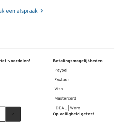
k een afspraak
rief-voordelen!
Betalingsmogelijkheden
Paypal
Factuur
Visa
Mastercard
iDEAL | Wero
Op veiligheid getest