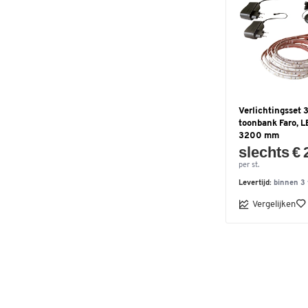
Verlichtingsset 
toonbank Faro, LE
3200 mm
slechts € 
per st.
Levertijd:
binnen 3
Vergelijken