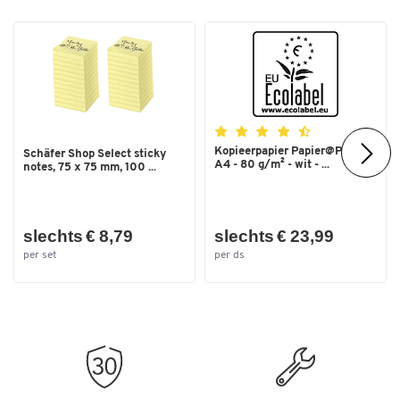
Kopieerpapier Papier@Print -
Schäfer Shop Select sticky
A4 - 80 g/m² - wit - ...
notes, 75 x 75 mm, 100 ...
slechts € 8,79
slechts € 23,99
per set
per ds