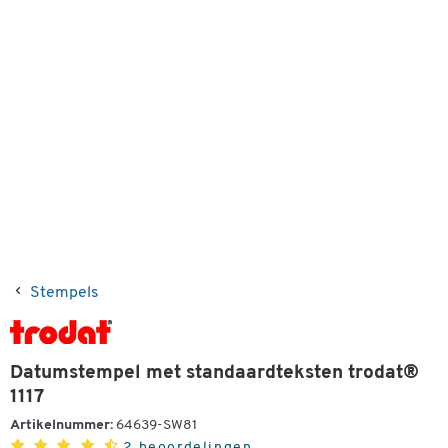
Stempels
Datumstempel met standaardteksten trodat®
1117
Artikelnummer:
64639-SW81
2 beoordelingen