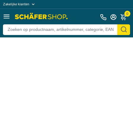
Zakelijke klanten
Terug
Particuliere klanten
0