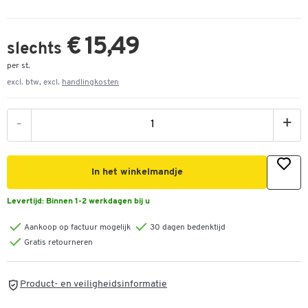
€ 15,49
slechts
per st.
excl. btw, excl.
handlingkosten
-
+
In het winkelmandje
Levertijd:
Binnen 1-2 werkdagen bij u
Aankoop op factuur mogelijk
30 dagen bedenktijd
Gratis retourneren
Product- en veiligheidsinformatie